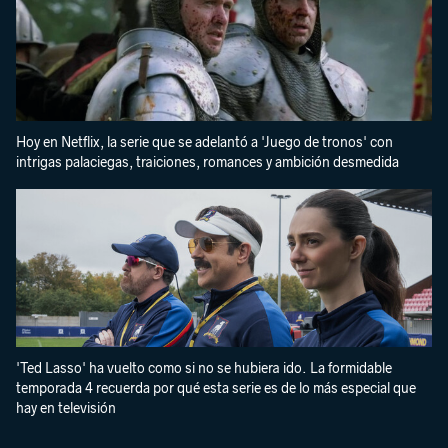
Hoy en Netflix, la serie que se adelantó a 'Juego de tronos' con
intrigas palaciegas, traiciones, romances y ambición desmedida
'Ted Lasso' ha vuelto como si no se hubiera ido. La formidable
temporada 4 recuerda por qué esta serie es de lo más especial que
hay en televisión