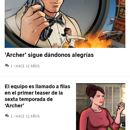
'Archer' sigue dándonos alegrías
COMENTARIOS
1
HACE 11 AÑOS
El equipo es llamado a filas
en el primer teaser de la
sexta temporada de
‘Archer’
COMENTARIOS
1
HACE 12 AÑOS