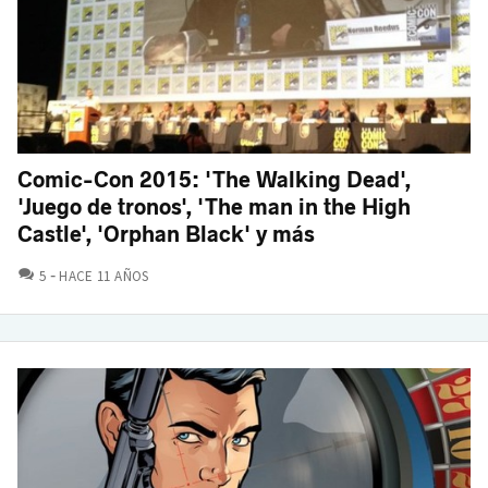
Comic-Con 2015: 'The Walking Dead',
'Juego de tronos', 'The man in the High
Castle', 'Orphan Black' y más
COMENTARIOS
5
HACE 11 AÑOS