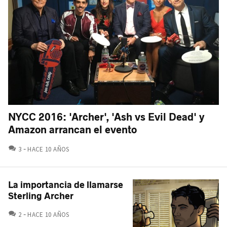
NYCC 2016: 'Archer', 'Ash vs Evil Dead' y
Amazon arrancan el evento
COMENTARIOS
3
HACE 10 AÑOS
La importancia de llamarse
Sterling Archer
COMENTARIOS
2
HACE 10 AÑOS