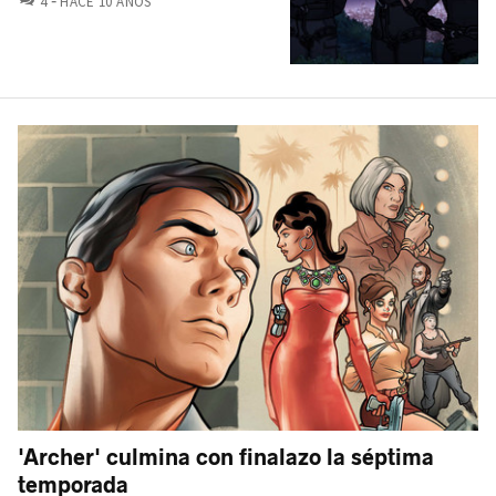
4
HACE 10 AÑOS
'Archer' culmina con finalazo la séptima
temporada