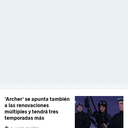
'Archer' se apunta también
a las renovaciones
múltiples y tendrá tres
temporadas más
COMENTARIOS