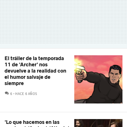
El tráiler de la temporada
11 de 'Archer' nos
devuelve a la realidad con
el humor salvaje de
siempre
COMENTARIOS
6
HACE 6 AÑOS
'Lo que hacemos en las