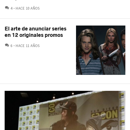
COMENTARIOS
4
HACE 10 AÑOS
El arte de anunciar series
en 12 originales promos
COMENTARIOS
6
HACE 11 AÑOS