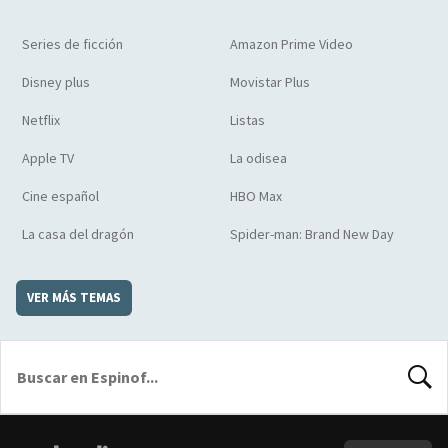
Series de ficción
Amazon Prime Video
Disney plus
Movistar Plus
Netflix
Listas
Apple TV
La odisea
Cine español
HBO Max
La casa del dragón
Spider-man: Brand New Day
VER MÁS TEMAS
BUSCA