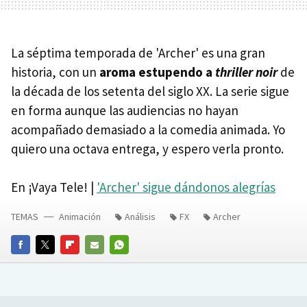
La séptima temporada de 'Archer' es una gran
historia, con un
aroma estupendo a
thriller noir
de
la década de los setenta del siglo XX. La serie sigue
en forma aunque las audiencias no hayan
acompañado demasiado a la comedia animada. Yo
quiero una octava entrega, y espero verla pronto.
En ¡Vaya Tele! |
'Archer' sigue dándonos alegrías
TEMAS
Animación
Análisis
FX
Archer
FACEBOOK
TWITTER
FLIPBOARD
E-
WHATSAPP
MAIL