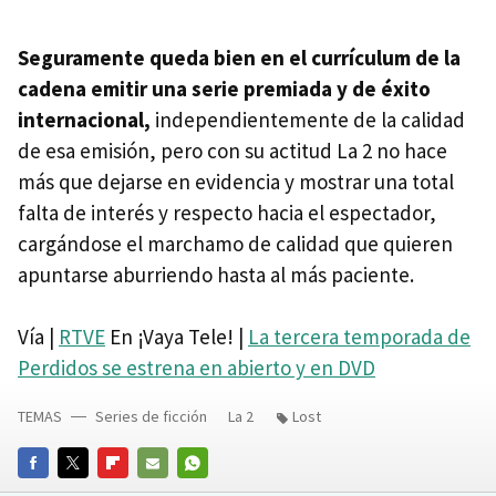
Seguramente queda bien en el currículum de la
cadena emitir una serie premiada y de éxito
internacional,
independientemente de la calidad
de esa emisión, pero con su actitud La 2 no hace
más que dejarse en evidencia y mostrar una total
falta de interés y respecto hacia el espectador,
cargándose el marchamo de calidad que quieren
apuntarse aburriendo hasta al más paciente.
Vía |
RTVE
En ¡Vaya Tele! |
La tercera temporada de
Perdidos se estrena en abierto y en DVD
TEMAS
Series de ficción
La 2
Lost
FACEBOOK
TWITTER
FLIPBOARD
E-
WHATSAPP