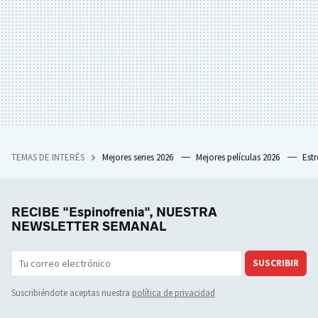
TEMAS DE INTERÉS
Mejores series 2026
Mejores películas 2026
Est
RECIBE "Espinofrenia", NUESTRA
NEWSLETTER SEMANAL
SUSCRIBIR
Suscribiéndote aceptas nuestra
política de privacidad