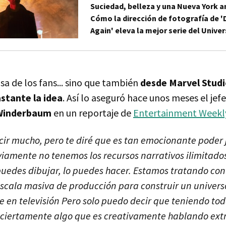
Suciedad, belleza y una Nueva York 
Cómo la dirección de fotografía de '
Again' eleva la mejor serie del Unive
sa de los fans... sino que también
desde Marvel Studi
stante la idea
. Así lo aseguró hace unos meses el jef
Winderbaum
en un reportaje de
Entertainment Weekl
ir mucho, pero te diré que es tan emocionante poder 
iamente no tenemos los recursos narrativos ilimitados
 puedes dibujar, lo puedes hacer. Estamos tratando con
escala masiva de producción para construir un univers
 en televisión Pero solo puedo decir que teniendo tod
s ciertamente algo que es creativamente hablando e