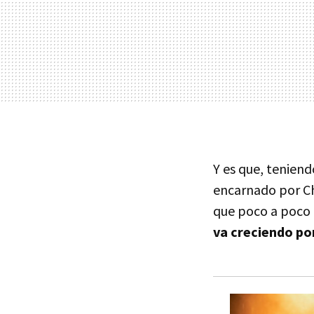
Y es que, tenien
encarnado por Cha
que poco a poco 
va creciendo p