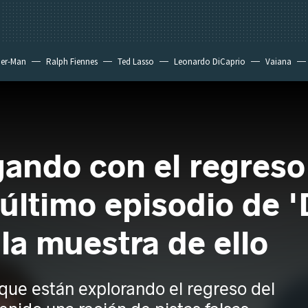
der-Man
Ralph Fiennes
Ted Lasso
Leonardo DiCaprio
Vaiana
gando con el regreso
último episodio de '
la muestra de ello
que están explorando el regreso del