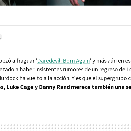
ezó a fraguar '
Daredevil: Born Again
' y más aún en es
ado a haber insistentes rumores de un regreso de L
urdock ha vuelto a la acción. Y es que el supergrupo 
es, Luke Cage y Danny Rand merece también una 