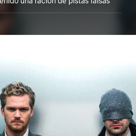
nido una ración de pistas falsas