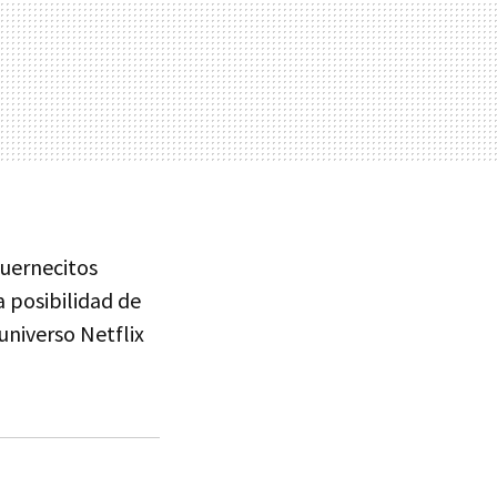
cuernecitos
a posibilidad de
universo Netflix