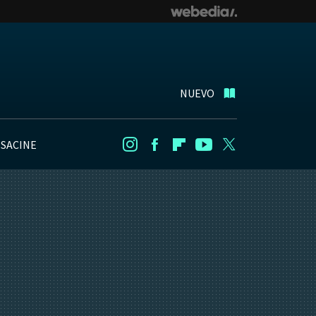
NUEVO
NSACINE
Instagram
Facebook
Flipboard
Youtube
Twitter