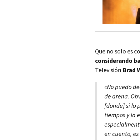
Que no solo es co
considerando ba
Televisión
Brad 
«No puedo dec
de arena. Obv
[donde] si lo
tiempos y la 
especialmente
en cuento, e