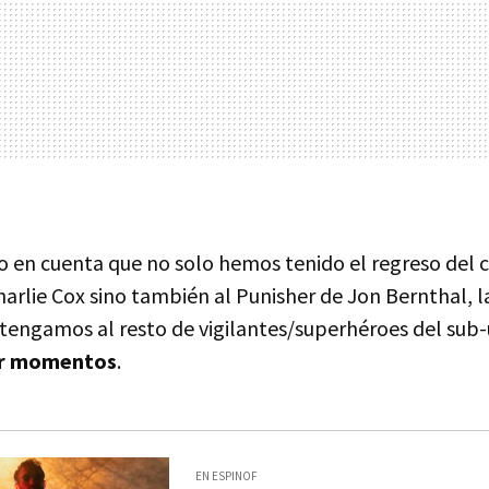
do en cuenta que no solo hemos tenido el regreso del 
rlie Cox sino también al Punisher de Jon Bernthal, l
tengamos al resto de vigilantes/superhéroes del sub-
or momentos
.
EN ESPINOF