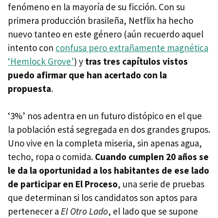
fenómeno en la mayoría de su ficción. Con su
primera producción brasileña, Netflix ha hecho
nuevo tanteo en este género (aún recuerdo aquel
intento con
confusa pero extrañamente magnética
‘Hemlock Grove’
) y
tras tres capítulos vistos
puedo afirmar que han acertado con la
propuesta
.
‘3%’ nos adentra en un futuro distópico en el que
la población está segregada en dos grandes grupos.
Uno vive en la completa miseria, sin apenas agua,
techo, ropa o comida.
Cuando cumplen 20 años se
le da la oportunidad a los habitantes de ese lado
de participar en El Proceso
, una serie de pruebas
que determinan si los candidatos son aptos para
pertenecer a
El Otro Lado
, el lado que se supone