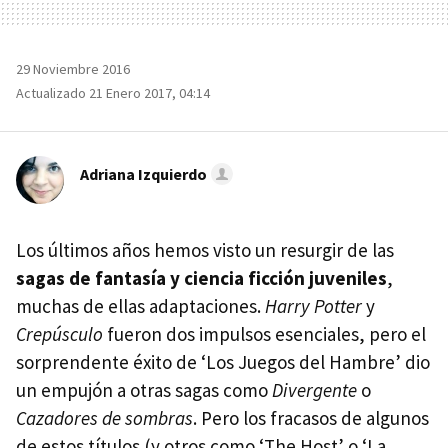
29 Noviembre 2016
Actualizado 21 Enero 2017, 04:14
Adriana Izquierdo
Los últimos años hemos visto un resurgir de las
sagas de fantasía y ciencia ficción juveniles
,
muchas de ellas adaptaciones.
Harry Potter
y
Crepúsculo
fueron dos impulsos esenciales, pero el
sorprendente éxito de ‘Los Juegos del Hambre’ dio
un empujón a otras sagas como
Divergente
o
Cazadores de sombras
. Pero los fracasos de algunos
de estos títulos (y otros como ‘The Host’ o ‘La