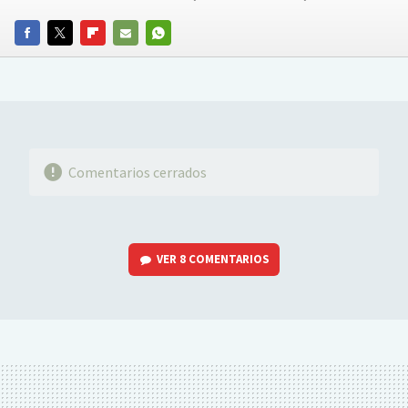
FACEBOOK
TWITTER
FLIPBOARD
E-
WHATSAPP
MAIL
Comentarios cerrados
VER
8 COMENTARIOS