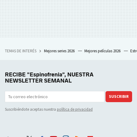
TEMAS DE INTERÉS
Mejores series 2026
Mejores películas 2026
Est
RECIBE "Espinofrenia", NUESTRA
NEWSLETTER SEMANAL
SUSCRIBIR
Suscribiéndote aceptas nuestra
política de privacidad