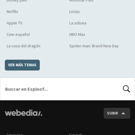
Disney plus
Movistar Plus
Netflix
Listas
Apple TV
La odisea
Cine español
HBO Max
La casa del dragón
Spider-man: Brand New Day
VER MÁS TEMAS
BUSCA
SUBIR