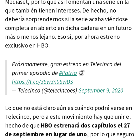
Mediaset, por lo que así fomentan una serie en la
que también tienen intereses. De hecho, no
debería sorprendernos si la serie acaba viéndose
completa en abierto en dicha cadena en un futuro
más o menos lejano. Eso sí, por ahora estreno
exclusivo en HBO.
Próximamente, gran estreno en Telecinco del
primer episodio de
#Patria
👏
https://t.co/3Sw3n0SwDS
— Telecinco (@telecincoes)
September 9, 2020
Lo que no está claro aún es cuándo podrá verse en
Telecinco, pero a este movimiento hay que unir el
hecho de que
HBO estrenará dos capítulos el 27
de septiembre en lugar de uno
, por lo que seguro