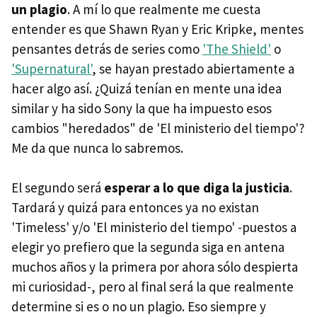
un plagio
. A mí lo que realmente me cuesta
entender es que Shawn Ryan y Eric Kripke, mentes
pensantes detrás de series como
'The Shield'
o
'Supernatural'
, se hayan prestado abiertamente a
hacer algo así. ¿Quizá tenían en mente una idea
similar y ha sido Sony la que ha impuesto esos
cambios "heredados" de 'El ministerio del tiempo'?
Me da que nunca lo sabremos.
El segundo será
esperar a lo que diga la justicia
.
Tardará y quizá para entonces ya no existan
'Timeless' y/o 'El ministerio del tiempo' -puestos a
elegir yo prefiero que la segunda siga en antena
muchos años y la primera por ahora sólo despierta
mi curiosidad-, pero al final será la que realmente
determine si es o no un plagio. Eso siempre y