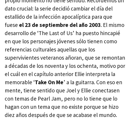
propio momento no tiene sentido. Recordemos un
dato crucial: la serie decidió cambiar el día del
estallido de la infección apocalíptica para que
fuese
el 23 de septiembre del año 2003
. El mismo
desarrollo de ‘The Last of Us’ ha puesto hincapié
en que los personajes jóvenes sólo tienen como
referencias culturales aquellas que los
supervivientes veteranos añoran, que se remontan
a décadas de los noventa y los ochenta, motivo por
el cuál en el capítulo anterior Ellie interpreta la
memorable ‘
Take On Me
’ a la guitarra. Con eso en
mente, tiene sentido que Joel y Ellie conectasen
con temas de Pearl Jam, pero no lo tiene que lo
hagan con un tema que no existe porque se hizo
diez años después de que se acabase el mundo.