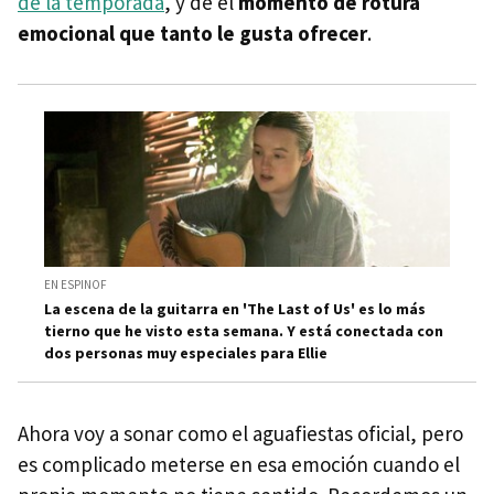
de la temporada
, y dé el
momento de rotura
emocional que tanto le gusta ofrecer
.
EN ESPINOF
La escena de la guitarra en 'The Last of Us' es lo más
tierno que he visto esta semana. Y está conectada con
dos personas muy especiales para Ellie
Ahora voy a sonar como el aguafiestas oficial, pero
es complicado meterse en esa emoción cuando el