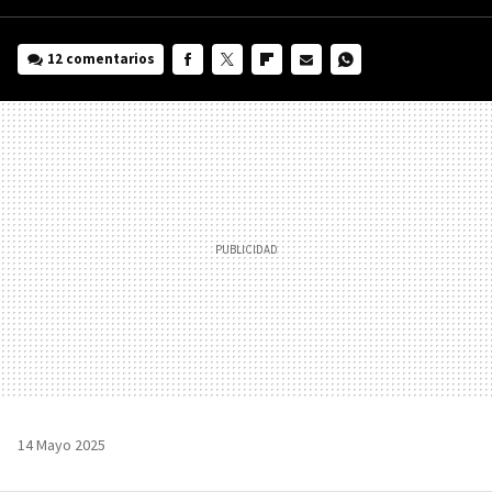
12 comentarios
FACEBOOK
TWITTER
FLIPBOARD
E-
WHATSAPP
MAIL
14 Mayo 2025