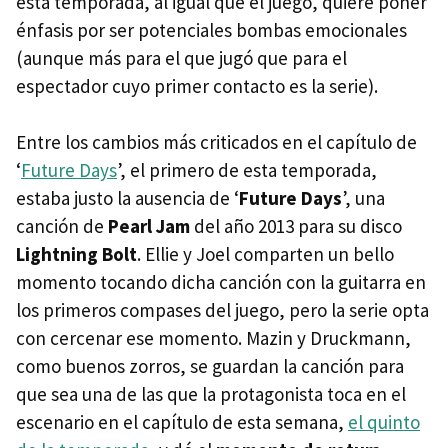
esta temporada, al igual que el juego, quiere poner
énfasis por ser potenciales bombas emocionales
(aunque más para el que jugó que para el
espectador cuyo primer contacto es la serie).
Entre los cambios más criticados en el capítulo de
‘
Future Days
’, el primero de esta temporada,
estaba justo la ausencia de ‘
Future Days
’, una
canción de
Pearl Jam
del año 2013 para su disco
Lightning Bolt
. Ellie y Joel comparten un bello
momento tocando dicha canción con la guitarra en
los primeros compases del juego, pero la serie opta
con cercenar ese momento. Mazin y Druckmann,
como buenos zorros, se guardan la canción para
que sea una de las que la protagonista toca en el
escenario en el capítulo de esta semana,
el quinto