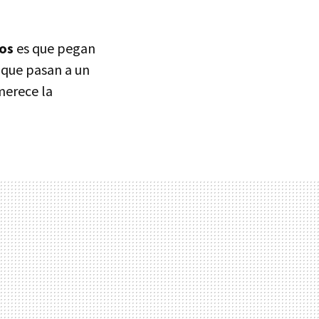
vos
es que pegan
 que pasan a un
merece la