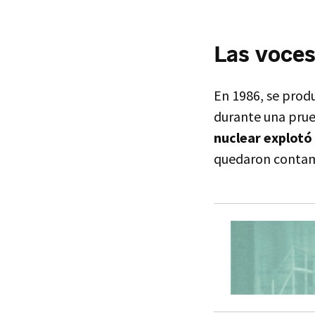
Las voces
En 1986, se produ
durante una prue
nuclear explotó
quedaron contami