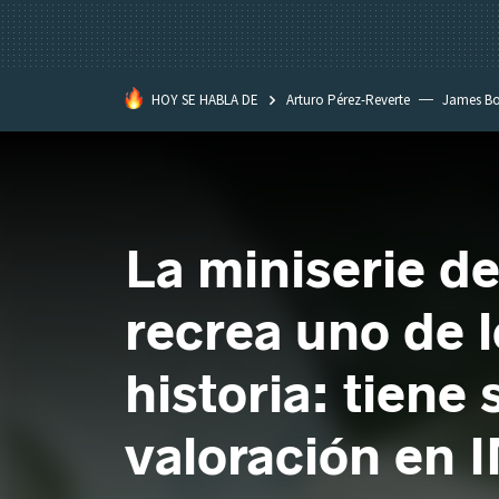
HOY SE HABLA DE
Arturo Pérez-Reverte
James B
La miniserie de
recrea uno de 
historia: tiene
valoración en