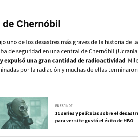
 de Chernóbil
jo uno de los desastres más graves de la historia de 
ba de seguridad en una central de Chernóbil (Ucrania
 y expulsó una gran cantidad de radioactividad
. Mi
nadas por la radiación y muchas de ellas terminaron
EN ESPINOF
11 series y películas sobre el desast
para ver si te gustó el éxito de HBO