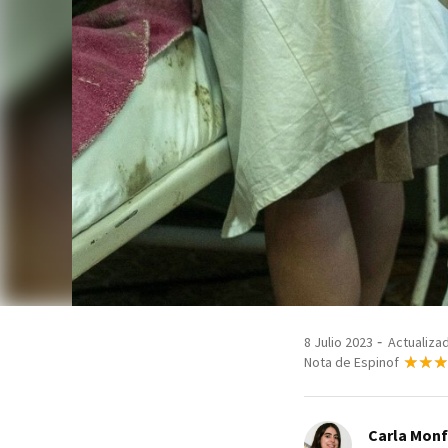
8 Julio 2023
Actualizad
Nota de Espinof
Carla Monf