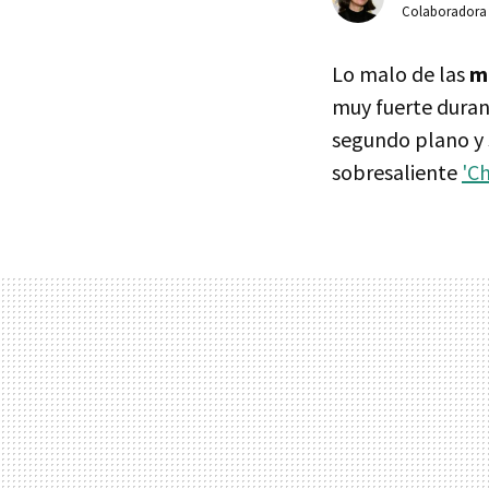
Colaboradora
Lo malo de las
mi
muy fuerte duran
segundo plano y 
sobresaliente
'C