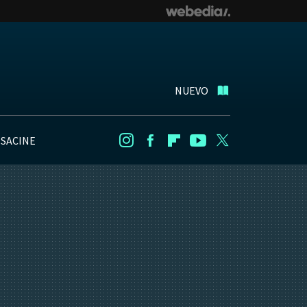
NUEVO
NSACINE
Instagram
Facebook
Flipboard
Youtube
Twitter