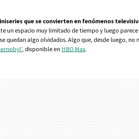
niseries que se convierten en fenómenos televisi
te un espacio muy limitado de tiempo y luego parece
se quedan algo olvidados. Algo que, desde luego, no 
hernobyl'
, disponible en
HBO Max
.