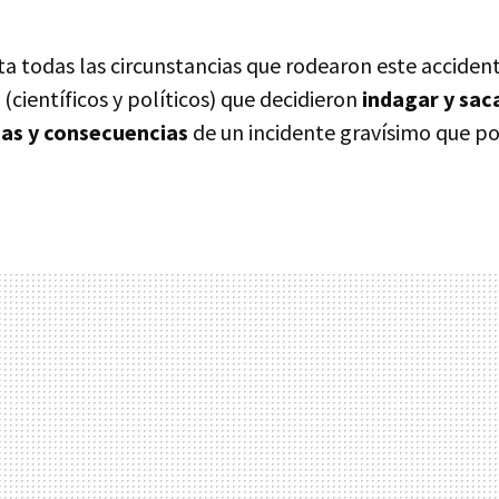
ta todas las circunstancias que rodearon este acciden
 (científicos y políticos) que decidieron
indagar y saca
sas y consecuencias
de un incidente gravísimo que p