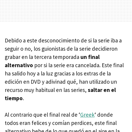
Debido a este desconocimiento de si la serie iba a
seguir o no, los guionistas de la serie decidieron
grabar en la tercera temporada
un final
alternativo
por si la serie era cancelada. Este final
ha salido hoy a la luz gracias a los extras de la
edición en
DVD
y adivinad qué, han utilizado un
recurso muy habitual en las series,
saltar en el
tiempo
.
Al contrario que el final real de ‘
Greek
‘ donde
todos eran felices y comían perdices, este final
alternativo bebe de lo que quedó en el aire en la