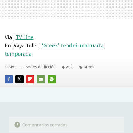
Vía |
TV Line
En ¡Vaya Tele! |
‘Greek’ tendrá una cuarta
temporada
TEMAS
Series de ficción
ABC
Greek
FACEBOOK
TWITTER
FLIPBOARD
E-
WHATSAPP
MAIL
Comentarios cerrados