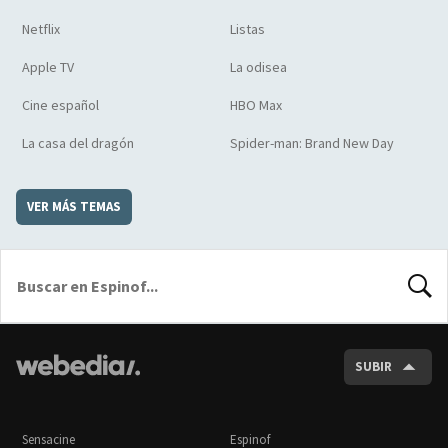
Netflix
Listas
Apple TV
La odisea
Cine español
HBO Max
La casa del dragón
Spider-man: Brand New Day
VER MÁS TEMAS
BUSCA
SUBIR
Sensacine
Espinof