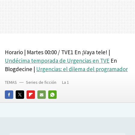
Horario | Martes 00:00 / TVE1 En ¡Vaya tele! |
Undécima temporada de Urgencias en TVE
En
Blogdecine |
Urgencias: el dilema del programador
TEMAS
Series de ficción
La 1
FACEBOOK
TWITTER
FLIPBOARD
E-
WHATSAPP
MAIL