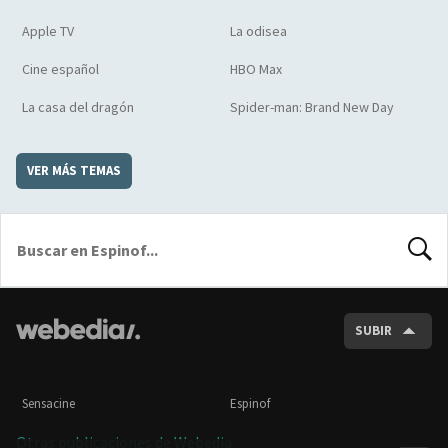
Apple TV
La odisea
Cine español
HBO Max
La casa del dragón
Spider-man: Brand New Day
VER MÁS TEMAS
BUSCA
SUBIR
Sensacine
Espinof
Otras publicaciones de Webedia