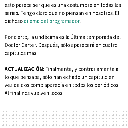
esto parece ser que es una costumbre en todas las
series. Tengo claro que no piensan en nosotros. El
dichoso
dilema del programador
.
Por cierto, la undécima es la última temporada del
Doctor Carter. Después, sólo aparecerá en cuatro
capítulos más.
ACTUALIZACIÓN
: Finalmente, y contrariamente a
lo que pensaba, sólo han echado un capítulo en
vez de dos como aparecía en todos los periódicos.
Al final nos vuelven locos.