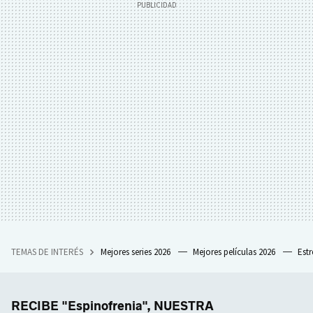
TEMAS DE INTERÉS
Mejores series 2026
Mejores películas 2026
Est
RECIBE "Espinofrenia", NUESTRA