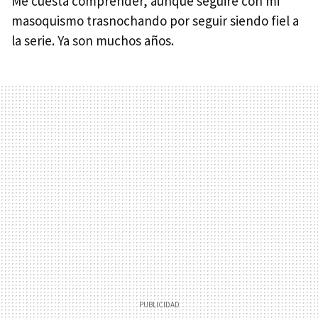
Me cuesta comprender, aunque seguiré con mi
masoquismo trasnochando por seguir siendo fiel a
la serie. Ya son muchos años.