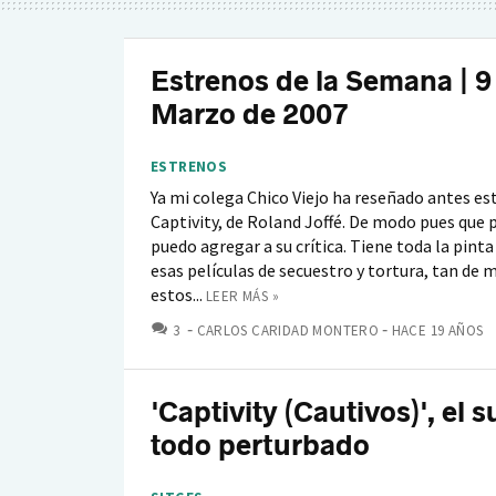
Estrenos de la Semana | 9
Marzo de 2007
ESTRENOS
Ya mi colega Chico Viejo ha reseñado antes est
Captivity, de Roland Joffé. De modo pues que 
puedo agregar a su crítica. Tiene toda la pinta
esas películas de secuestro y tortura, tan de 
estos...
LEER MÁS »
COMENTARIOS
3
CARLOS CARIDAD MONTERO
HACE 19 AÑOS
'Captivity (Cautivos)', el 
todo perturbado