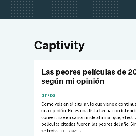
Captivity
Las peores películas de 2
según mi opinión
OTROS
Como veis en el titular, lo que viene a continu
una opinión. No es una lista hecha con intenc
convertirse en canon ni de afirmar que, efect
películas citadas fueron las peores del año. 
se trata...
LEER MÁS »