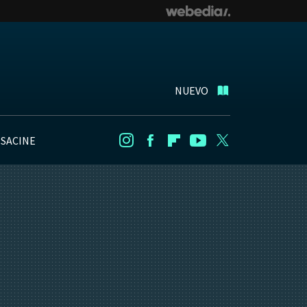
NUEVO
NSACINE
Instagram
Facebook
Flipboard
Youtube
Twitter