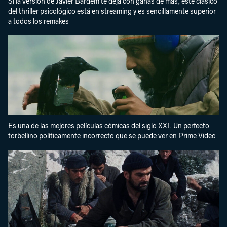
Si la versión de Javier Bardem te deja con ganas de más, este clásico
del thriller psicológico está en streaming y es sencillamente superior
a todos los remakes
Es una de las mejores películas cómicas del siglo XXI. Un perfecto
torbellino políticamente incorrecto que se puede ver en Prime Video