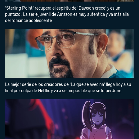
'Sterling Point' recupera el espíritu de 'Dawson crece' y es un
puntazo. La serie juvenil de Amazon es muy auténtica y va más allá
del romance adolescente
La mejor serie de los creadores de 'La que se avecina' llega hoy a su
final por culpa de Netflix y va a ser imposible que se lo perdone