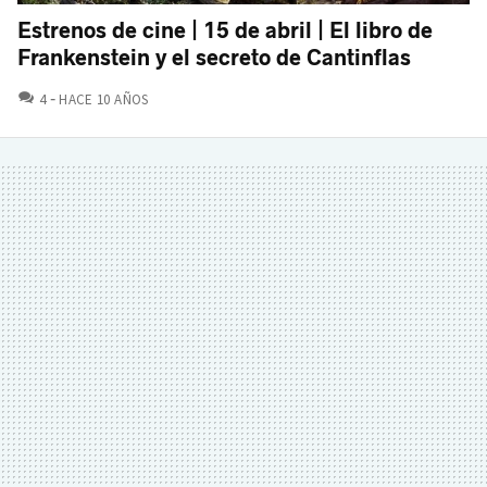
Estrenos de cine | 15 de abril | El libro de
Frankenstein y el secreto de Cantinflas
COMENTARIOS
4
HACE 10 AÑOS