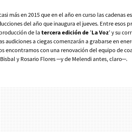
casi más en 2015 que en el año en curso las cadenas 
ucciones del año que inaugura el jueves. Entre esos p
 producción de la
tercera edición de
'
La Voz
' y su co
yas audiciones a ciegas comenzarán a grabarse en ener
nos encontramos con una renovación del equipo de coa
isbal y Rosario Flores ─y de Melendi antes, claro─.