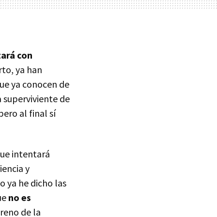
ará con
to, ya han
que ya conocen de
ca superviviente de
ero al final sí
ue intentará
iencia y
 ya he dicho las
ue
no es
reno de la