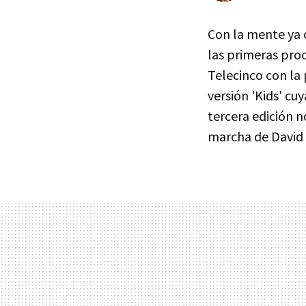
Con la mente ya 
las primeras prod
Telecinco con la
versión 'Kids' cu
tercera edición 
marcha de David B