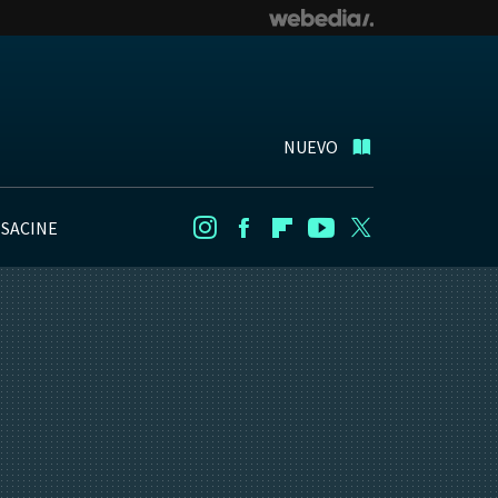
NUEVO
NSACINE
Instagram
Facebook
Flipboard
Youtube
Twitter