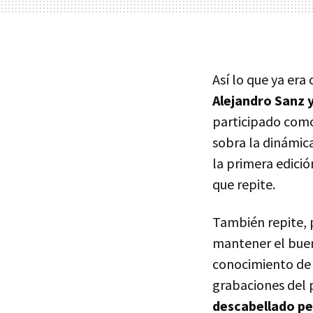
Así lo que ya era
Alejandro Sanz y
participado como
sobra la dinámica
la primera edició
que repite.
También repite, 
mantener el buen
conocimiento de 
grabaciones del 
descabellado pe