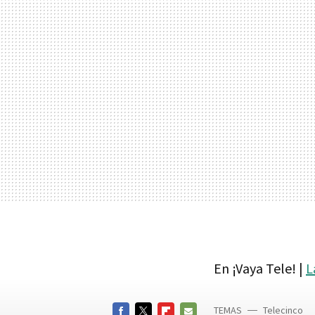
En ¡Vaya Tele! |
L
TEMAS
Telecinco