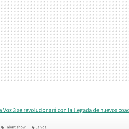
a Voz 3 se revolucionará con la llegada de nuevos coa
Talent show
La Voz