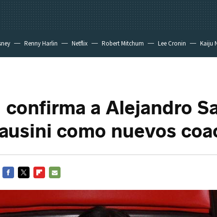
sney
Renny Harlin
Netflix
Robert Mitchum
Lee Cronin
Kaiju 
' confirma a Alejandro S
ausini como nuevos coa
FACEBOOK
TWITTER
FLIPBOARD
E-
MAIL