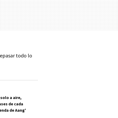
repasar todo lo
solo a aire,
lases de cada
enda de Aang'