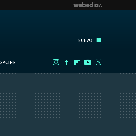
NUEVO
NSACINE
Instagram
Facebook
Flipboard
Youtube
Twitter