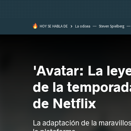
HOY SE HABLA DE
La odisea
Steven Spielberg
Kimetsu no Yaiba
'Avatar: La le
de la temporada
de Netflix
La adaptación de la maravillo