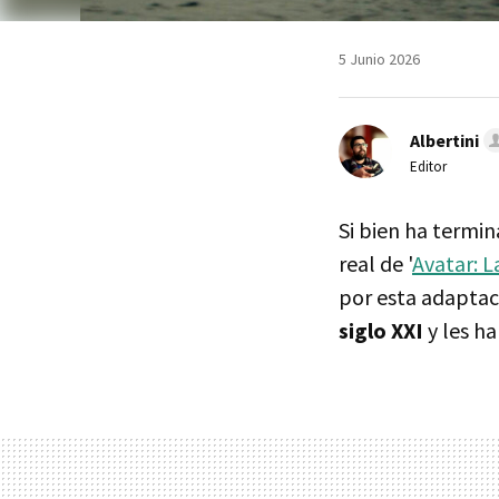
5 Junio 2026
Albertini
Editor
Si bien ha termin
real de '
Avatar: 
por esta adaptac
siglo XXI
y les ha