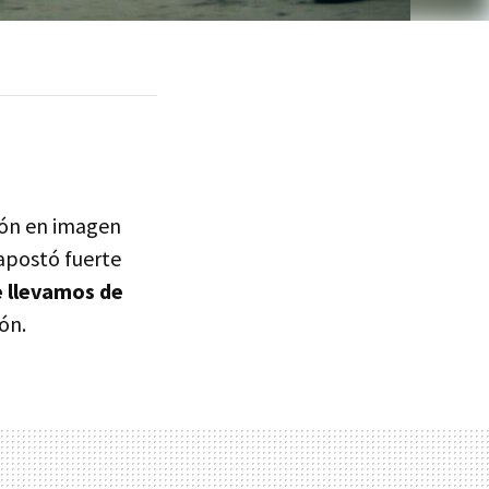
sión en imagen
 apostó fuerte
e llevamos de
ón.