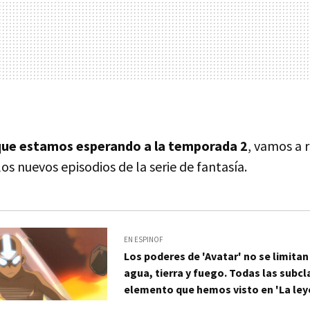
 que estamos esperando a la temporada 2
, vamos a 
s nuevos episodios de la serie de fantasía.
EN ESPINOF
Los poderes de 'Avatar' no se limitan 
agua, tierra y fuego. Todas las subc
elemento que hemos visto en 'La ley