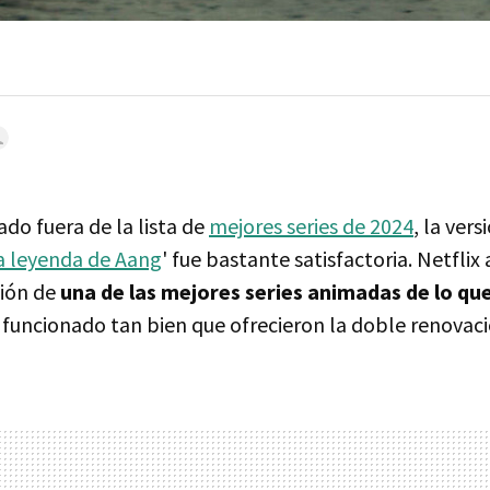
ado fuera de la lista de
mejores series de 2024
, la ver
La leyenda de Aang
' fue bastante satisfactoria. Netflix
ión de
una de las mejores series animadas de lo qu
 funcionado tan bien que ofrecieron la doble renovaci