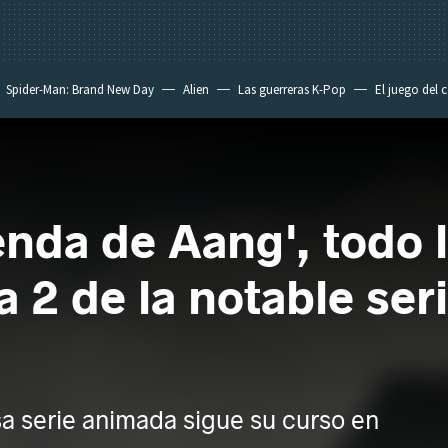
Spider-Man: Brand New Day
Alien
Las guerreras K-Pop
El juego del 
yenda de Aang', todo
 2 de la notable seri
sa serie animada sigue su curso en