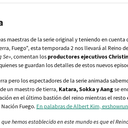
a
eas maestras de la serie original y teniendo en cuenta 
ierra, Fuego", esta temporada 2 nos llevará al Reino de
g Se»
, comentan los
productores ejecutivos Christi
 quienes se guardan los detalles de estos nuevos episo
erra pero los espectadores de la serie animada sabem
 de un maestro de tierra,
Katara, Sokka y Aang
se en
ción en el último bastión del reino mientras el resto 
a Nación Fuego.
En palabras de Albert Kim, exshowru
 que hemos establecido en este mundo es que el Reino