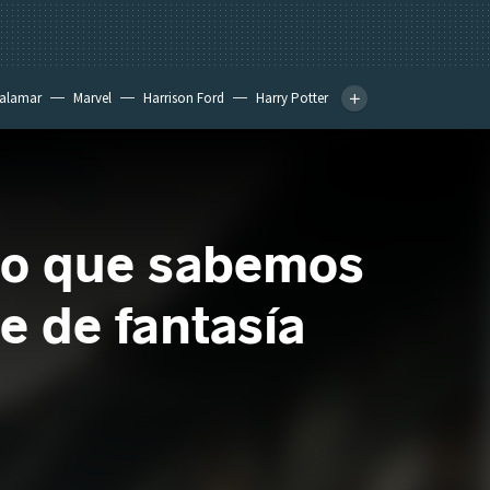
calamar
Marvel
Harrison Ford
Harry Potter
 lo que sabemos
e de fantasía