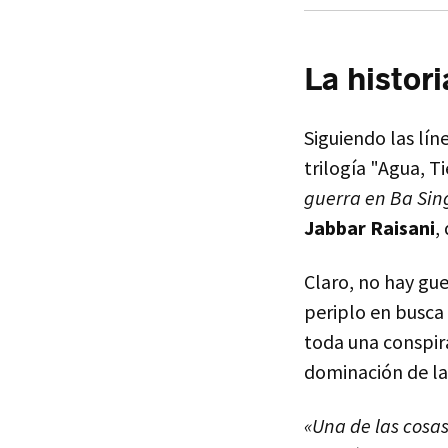
La histori
Siguiendo las lín
trilogía "Agua, T
guerra en Ba Sin
Jabbar Raisani
,
Claro, no hay gu
periplo en busca
toda una conspira
dominación de l
«Una de las cosas