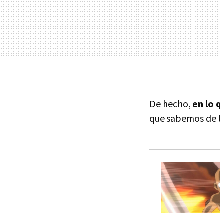
De hecho,
en lo
que sabemos de lo