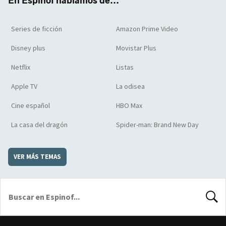
En Espinof hablamos de...
Series de ficción
Amazon Prime Video
Disney plus
Movistar Plus
Netflix
Listas
Apple TV
La odisea
Cine español
HBO Max
La casa del dragón
Spider-man: Brand New Day
VER MÁS TEMAS
BUSCA