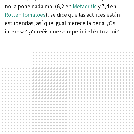
no la pone nada mal (6,2 en
Metacritic
y 7,4 en
RottenTomatoes
), se dice que las actrices están
estupendas, así que igual merece la pena. ¿Os
interesa? ¿Y creéis que se repetirá el éxito aquí?