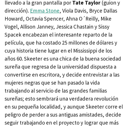
llevado a la gran pantalla por
Tate Taylor
(guion y
dirección).
Emma Stone
, Viola Davis, Bryce Dallas
Howard, Octavia Spencer, Ahna O´Reilly, Mike
Vogel, Allison Janney, Jessica Chastain y Sissy
Spacek encabezan el interesante reparto de la
película, que ha costado 25 millones de dólares y
cuya historia tiene lugar en el Mississippi de los
años 60. Skeeter es una chica de la buena sociedad
sureña que regresa de la universidad dispuesta a
convertirse en escritora, y decide entrevistar a las
mujeres negras que se han pasado la vida
trabajando al servicio de las grandes familias
sureñas; esto sembrará una verdadera revolución
en su pequeña localidad, y aunque Skeeter corre el
peligro de perder a sus antiguas amistades, decide
seguir trabajando en el proyecto y lograr que más