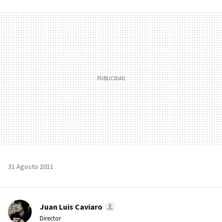
FACEBOOK
TWITTER
FLIPBOARD
E-
WHATSAPP
MAIL
31 Agosto 2011
Juan Luis Caviaro
Director