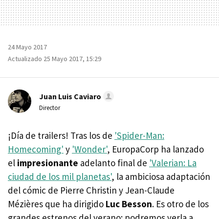
24 Mayo 2017
Actualizado 25 Mayo 2017, 15:29
Juan Luis Caviaro
Director
¡Día de trailers! Tras los de
'Spider-Man:
Homecoming'
y
'Wonder'
, EuropaCorp ha lanzado
el
impresionante
adelanto final de
'Valerian: La
ciudad de los mil planetas'
, la ambiciosa adaptación
del cómic de Pierre Christin y Jean-Claude
Mézières que ha dirigido
Luc Besson
. Es otro de los
grandes estrenos del verano: podremos verla a