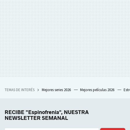
TEMAS DE INTERÉS
Mejores series 2026
Mejores películas 2026
Est
RECIBE "Espinofrenia", NUESTRA
NEWSLETTER SEMANAL