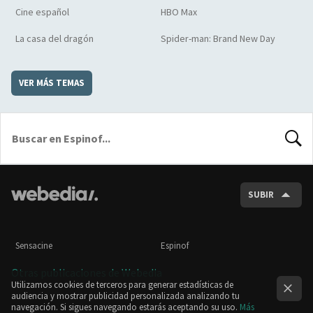
Cine español
HBO Max
La casa del dragón
Spider-man: Brand New Day
VER MÁS TEMAS
BUSCA
SUBIR
Sensacine
Espinof
Otras publicaciones de Webedia
Utilizamos cookies de terceros para generar estadísticas de
audiencia y mostrar publicidad personalizada analizando tu
navegación. Si sigues navegando estarás aceptando su uso.
Más