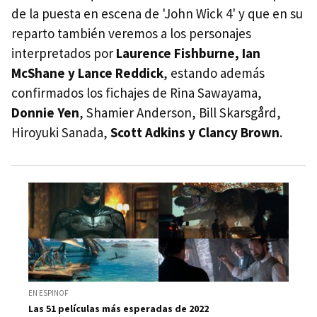
de la puesta en escena de 'John Wick 4' y que en su
reparto también veremos a los personajes
interpretados por
Laurence Fishburne, Ian
McShane y Lance Reddick
, estando además
confirmados los fichajes de Rina Sawayama,
Donnie Yen
, Shamier Anderson, Bill Skarsgård,
Hiroyuki Sanada,
Scott Adkins y Clancy Brown
.
EN ESPINOF
Las 51 películas más esperadas de 2022