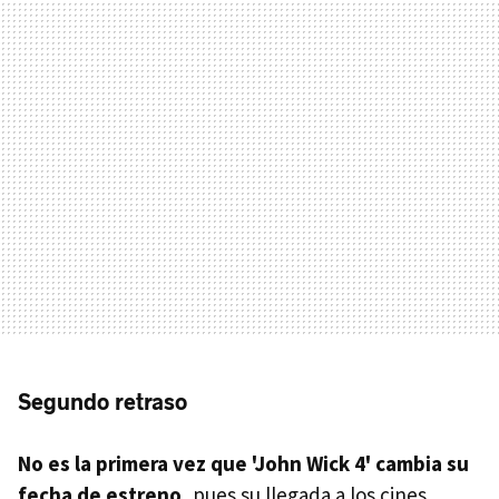
Segundo retraso
No es la primera vez que 'John Wick 4' cambia su
fecha de estreno
, pues su llegada a los cines