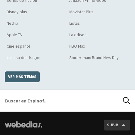
Series de ficción
Amazon Prime Video
Disney plus
Movistar Plus
Netflix
Listas
Apple TV
La odisea
Cine español
HBO Max
La casa del dragón
Spider-man: Brand New Day
VER MÁS TEMAS
BUSCA
SUBIR