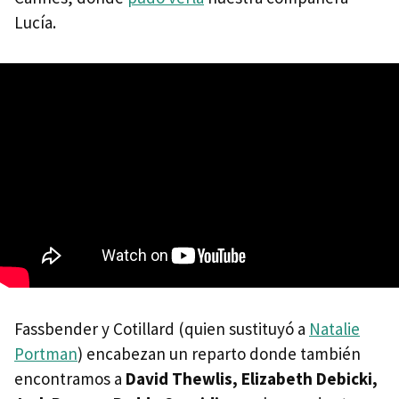
Lucía.
Fassbender y Cotillard (quien sustituyó a
Natalie
Portman
) encabezan un reparto donde también
encontramos a
David Thewlis, Elizabeth Debicki,