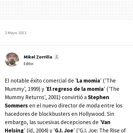
2 Mayo 2013
Mikel Zorrilla
Editor
El notable éxito comercial de '
La momia
' ('The
Mummy', 1999) y '
El regreso de la momia
' ('The
Mummy Returns', 2001) convirtió a
Stephen
Sommers
en el nuevo director de moda entre los
hacedores de blockbusters en Hollywood. Sin
embargo, las sucesivas decepciones de '
Van
Helsing
' (id, 2004) y '
G.I. Joe
' ('G.I. Joe: The Rise of