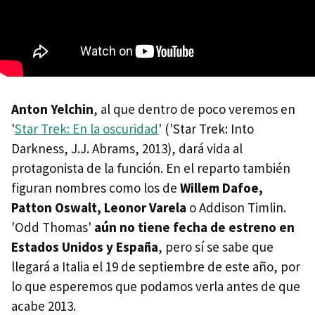
Anton Yelchin
, al que dentro de poco veremos en
'
Star Trek: En la oscuridad
' ('Star Trek: Into
Darkness, J.J. Abrams, 2013), dará vida al
protagonista de la función. En el reparto también
figuran nombres como los de
Willem Dafoe,
Patton Oswalt, Leonor Varela
o Addison Timlin.
'Odd Thomas'
aún no tiene fecha de estreno en
Estados Unidos y España
, pero sí se sabe que
llegará a Italia el 19 de septiembre de este año, por
lo que esperemos que podamos verla antes de que
acabe 2013.