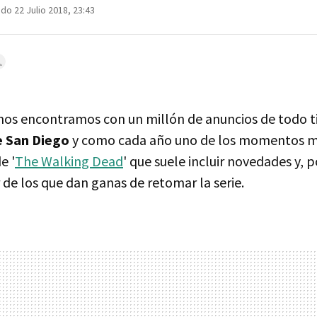
do 22 Julio 2018, 23:43
os encontramos con un millón de anuncios de todo ti
 San Diego
y como cada año uno de los momentos m
e '
The Walking Dead
' que suele incluir novedades y, 
 de los que dan ganas de retomar la serie.