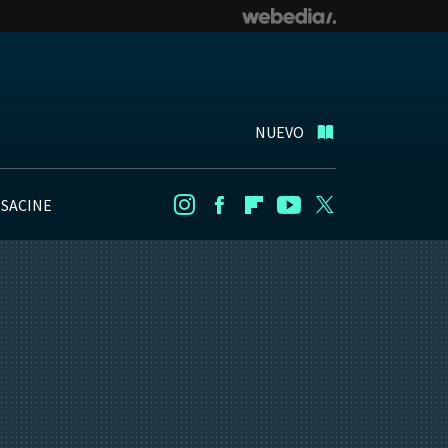
NUEVO
NSACINE
Instagram
Facebook
Flipboard
Youtube
Twitter