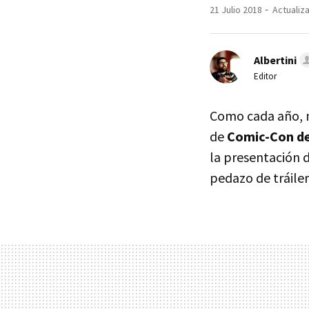
21 Julio 2018
Actualiza
Albertini
Editor
Como cada año, n
de
Comic-Con de
la presentación d
pedazo de tráiler