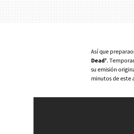
Así que preparao
Dead'
. Temporad
su emisión origin
minutos de este 