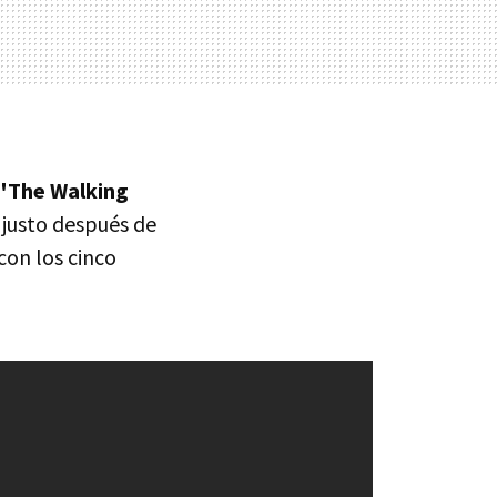
 'The Walking
 justo después de
con los cinco