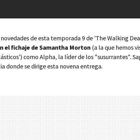
s novedades de esta temporada 9 de 'The Walking De
n el fichaje de Samantha Morton
(a la que hemos v
ásticos') como Alpha, la líder de los "susurrantes". 
cia donde se dirige esta novena entrega.