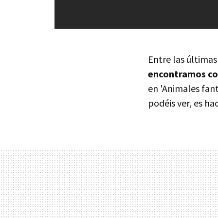
Entre las última
encontramos co
en 'Animales fant
podéis ver, es ha