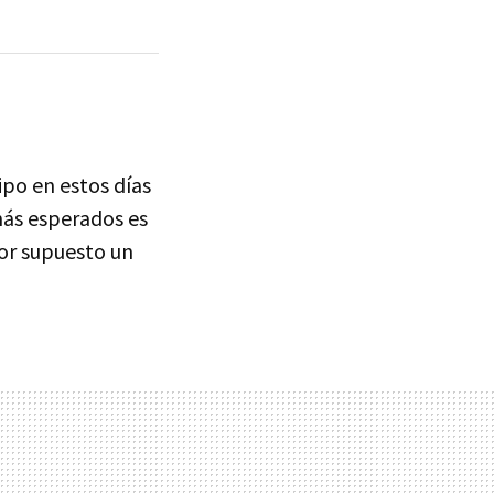
po en estos días
ás esperados es
por supuesto un