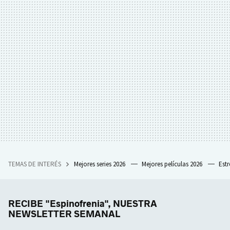
TEMAS DE INTERÉS
Mejores series 2026
Mejores películas 2026
Est
RECIBE "Espinofrenia", NUESTRA
NEWSLETTER SEMANAL