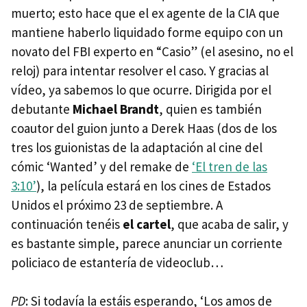
muerto; esto hace que el ex agente de la
CIA
que
mantiene haberlo liquidado forme equipo con un
novato del
FBI
experto en “Casio” (el asesino, no el
reloj) para intentar resolver el caso. Y gracias al
vídeo, ya sabemos lo que ocurre. Dirigida por el
debutante
Michael Brandt
, quien es también
coautor del guion junto a Derek Haas (dos de los
tres los guionistas de la adaptación al cine del
cómic ‘Wanted’ y del remake de
‘El tren de las
3:10’
), la película estará en los cines de Estados
Unidos el próximo 23 de septiembre. A
continuación tenéis
el cartel
, que acaba de salir, y
es bastante simple, parece anunciar un corriente
policiaco de estantería de videoclub…
PD
: Si todavía la estáis esperando, ‘Los amos de