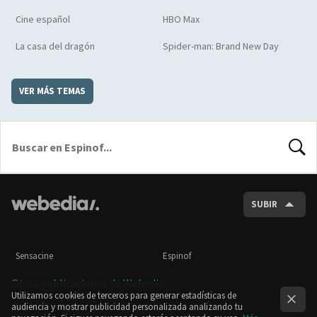
Cine español
HBO Max
La casa del dragón
Spider-man: Brand New Day
VER MÁS TEMAS
BUSCA
SUBIR
Sensacine
Espinof
Otras publicaciones de Webedia
Utilizamos cookies de terceros para generar estadísticas de
audiencia y mostrar publicidad personalizada analizando tu