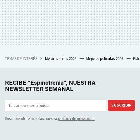
TEMAS DE INTERÉS
Mejores series 2026
Mejores películas 2026
Est
RECIBE "Espinofrenia", NUESTRA
NEWSLETTER SEMANAL
SUSCRIBIR
Suscribiéndote aceptas nuestra
política de privacidad