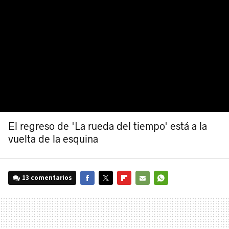
El regreso de 'La rueda del tiempo' está a la
vuelta de la esquina
13 comentarios
FACEBOOK
TWITTER
FLIPBOARD
E-
WHATSAPP
MAIL