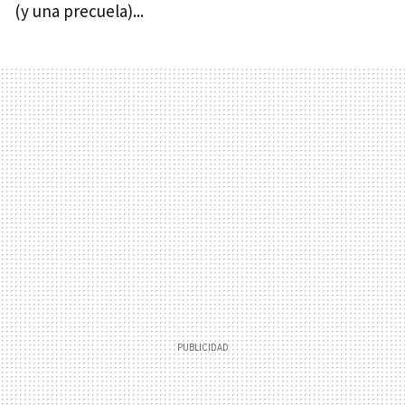
(y una precuela)...