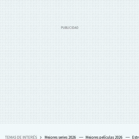
TEMAS DE INTERÉS
Mejores series 2026
Mejores películas 2026
Est