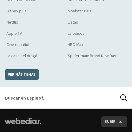
Disney plus
Movistar Plus
Netflix
Listas
Apple TV
La odisea
Cine español
HBO Max
La casa del dragón
Spider-man: Brand New Day
VER MÁS TEMAS
BUSCA
SUBIR