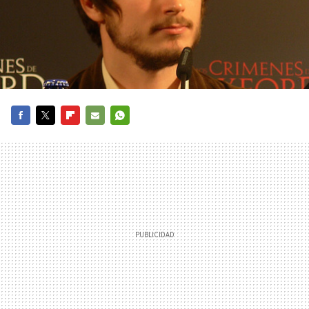
FACEBOOK
TWITTER
FLIPBOARD
E-
WHATSAPP
MAIL