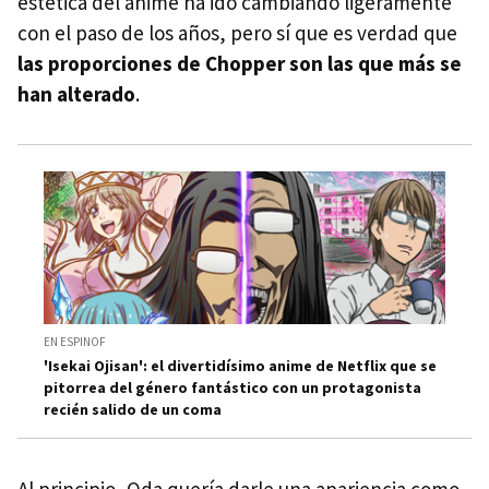
estética del anime ha ido cambiando ligeramente
con el paso de los años, pero sí que es verdad que
las proporciones de Chopper son las que más se
han alterado
.
EN ESPINOF
'Isekai Ojisan': el divertidísimo anime de Netflix que se
pitorrea del género fantástico con un protagonista
recién salido de un coma