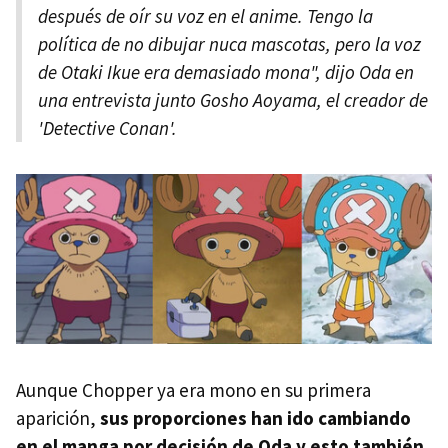
después de oír su voz en el anime. Tengo la
política de no dibujar nuca mascotas, pero la voz
de Otaki Ikue era demasiado mona", dijo Oda en
una entrevista junto Gosho Aoyama, el creador de
'Detective Conan'.
Aunque Chopper ya era mono en su primera
aparición,
sus proporciones han ido cambiando
en el manga por decisión de Oda y esto también