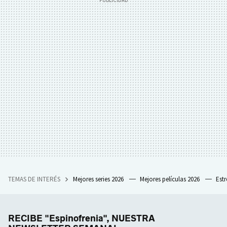
TEMAS DE INTERÉS
Mejores series 2026
Mejores películas 2026
Est
RECIBE "Espinofrenia", NUESTRA