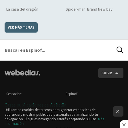
La casa del dragón
Spider-man: Brand New Day
VER MÁS TEMAS
BUSCA
SUBIR
Sensacine
Espinof
Otras publicaciones de Webedia
Utilizamos cookies de terceros para generar estadísticas de
audiencia y mostrar publicidad personalizada analizando tu
navegación. Si sigues navegando estarás aceptando su uso.
Más
información