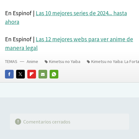
En Espinof |
Las 10 mejores series de 2024... hasta
ahora
En Espinof |
Las 12 mejores webs para ver anime de
manera legal
TEMAS
Anime
Kimetsu no Yaiba
Kimetsu no Yaiba: La Forta
FACEBOOK
TWITTER
FLIPBOARD
E-
WHATSAPP
MAIL
Comentarios cerrados