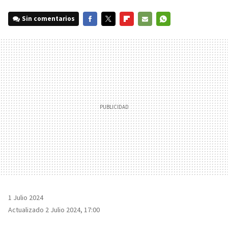
Sin comentarios
FACEBOOK
TWITTER
FLIPBOARD
E-
WHATSAPP
MAIL
1 Julio 2024
Actualizado 2 Julio 2024, 17:00