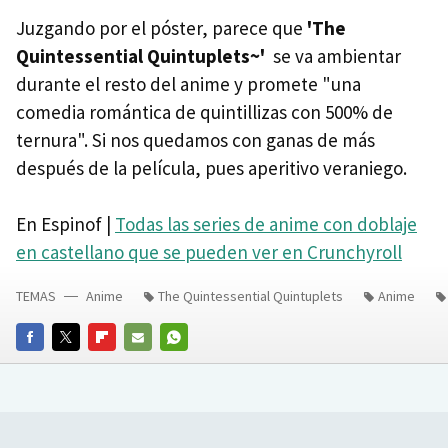
Juzgando por el póster, parece que
'The
Quintessential Quintuplets~'
se va ambientar
durante el resto del anime y promete "una
comedia romántica de quintillizas con 500% de
ternura". Si nos quedamos con ganas de más
después de la película, pues aperitivo veraniego.
En Espinof |
Todas las series de anime con doblaje
en castellano que se pueden ver en Crunchyroll
TEMAS
Anime
The Quintessential Quintuplets
Anime
FACEBOOK
TWITTER
FLIPBOARD
E-
WHATSAPP
MAIL