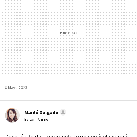
8 Mayo 2023
Mariló Delgado
Editor - Anime
Después de dos temporadas y una película parecía