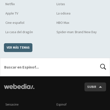
Netflix
Listas
Apple TV
La odisea
Cine español
HBO Max
La casa del dragón
Spider-man: Brand New Day
VER MÁS TEMAS
BUSCA
SUBIR
Sensacine
Espinof