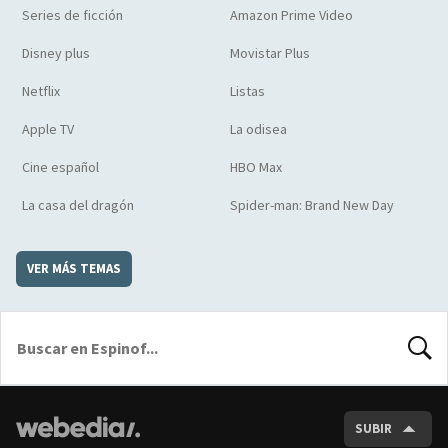
Series de ficción
Amazon Prime Video
Disney plus
Movistar Plus
Netflix
Listas
Apple TV
La odisea
Cine español
HBO Max
La casa del dragón
Spider-man: Brand New Day
VER MÁS TEMAS
BUSCA
SUBIR