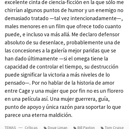
excelente cinta de ciencia-ficción en la que sólo me
chirrían algunos puntos de humor y un enemigo no
demasiado tratado —tal vez intencionadamente—,
males menores en un film que ofrece todo cuanto
puede, e incluso va más allá. Me declaro defensor
absoluto de su desenlace, probablemente una de
las concesiones a la galería mejor paridas que se
han dado últimamente —si el omega tiene la
capacidad de controlar el tiempo, su destrucción
puede significar la victoria a más niveles de lo
pensado—. Por no hablar de la historia de amor
entre Cage y una mujer que por fin no es un florero
en una película así. Una mujer guerrera, guía,
punto de apoyo y única razón para soportar lo que
parece una eterna maldición.
TEMAS
Críticas
Doug Liman
Bill Paxton
Tom Cruise