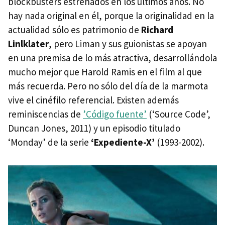
blockbusters estrenados en los últimos años. No
hay nada original en él, porque la originalidad en la
actualidad sólo es patrimonio de
Richard
Linlklater
, pero Liman y sus guionistas se apoyan
en una premisa de lo más atractiva, desarrollándola
mucho mejor que Harold Ramis en el film al que
más recuerda. Pero no sólo del día de la marmota
vive el cinéfilo referencial. Existen además
reminiscencias de
’Código fuente’
(‘Source Code’,
Duncan Jones, 2011) y un episodio titulado
‘Monday’ de la serie
‘Expediente-X’
(1993-2002).