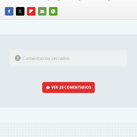
FACEBOOK
TWITTER
FLIPBOARD
E-
WHATSAPP
MAIL
Comentarios cerrados
VER
28 COMENTARIOS