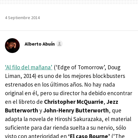
4 Septiembre 2014
Alberto Abuín
‘Al filo del mañana’
(‘Edge of Tomorrow’, Doug
Liman, 2014) es uno de los mejores blockbusters
estrenados en los últimos años. No hay nada
original en él, pero su director ha debido encontrar
en el libreto de
Christopher McQuarrie
,
Jezz
Butterworth
y
John-Henry Butterworth
, que
adapta la novela de Hiroshi Sakurazaka, el material
suficiente para dar rienda suelta a su nervio, sólo
visto con anterioridad en
‘El caso Bourne’
(‘The