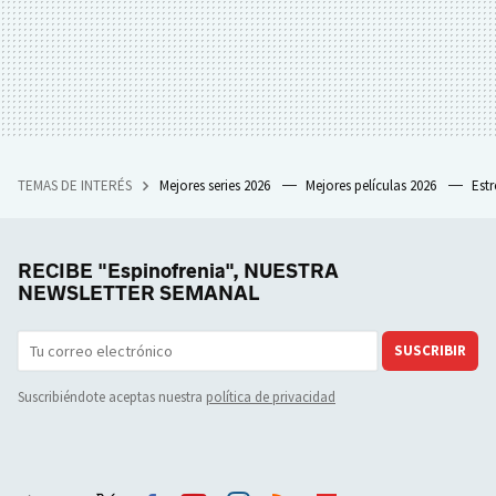
TEMAS DE INTERÉS
Mejores series 2026
Mejores películas 2026
Est
RECIBE "Espinofrenia", NUESTRA
NEWSLETTER SEMANAL
SUSCRIBIR
Suscribiéndote aceptas nuestra
política de privacidad