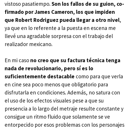
vistoso pasatiempo.
Son los fallos de su guion, co-
firmado por James Cameron, los que impiden
que Robert Rodriguez pueda llegar a otro nivel
,
ya que en lo referente a la puesta en escena me
llevé una agradable sorpresa con el trabajo del
realizador mexicano.
En mi caso
no creo que su factura técnica tenga
nada de revolucionario, pero sí es lo
suficientemente destacable
como para que verla
en cine sea poco menos que obligatorio para
disfrutarla en condiciones. Además, no satura con
el uso de los efectos visuales pese a que su
presencia a lo largo del metraje resulte constante y
consigue un ritmo fluido que solamente se ve
entorpecido por esos problemas con los personajes