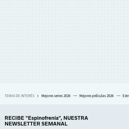
TEMAS DE INTERÉS
Mejores series 2026
Mejores películas 2026
Est
RECIBE "Espinofrenia", NUESTRA
NEWSLETTER SEMANAL