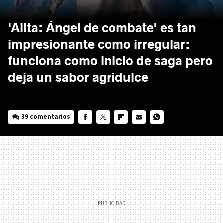
'Alita: Ángel de combate' es tan
impresionante como irregular:
funciona como inicio de saga pero
deja un sabor agridulce
39 comentarios
FACEBOOK
TWITTER
FLIPBOARD
E-
WHATSAPP
MAIL