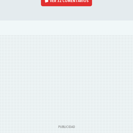
VER
32 COMENTARIOS