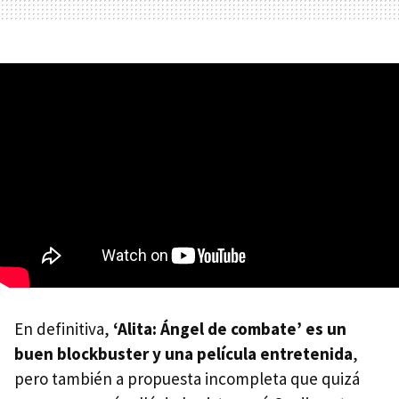
En definitiva,
‘Alita: Ángel de combate’ es un
buen blockbuster y una película entretenida
,
pero también a propuesta incompleta que quizá