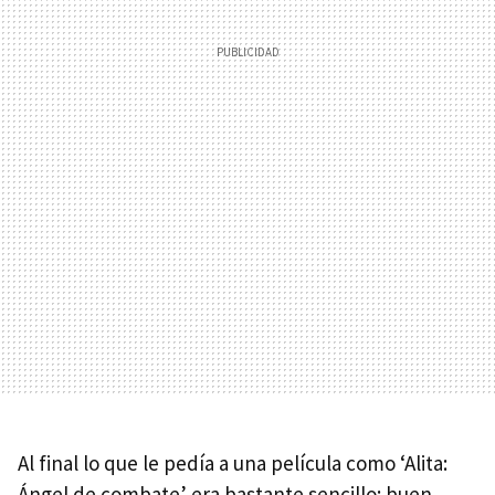
Al final lo que le pedía a una película como ‘Alita:
Ángel de combate’ era bastante sencillo: buen