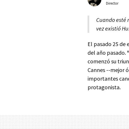
Director
Cuando esté m
vez existió H
El pasado 25 de 
del año pasado.
comenzó su triun
Cannes --mejor ó
importantes candi
protagonista.