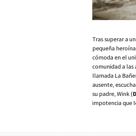
Tras superar a u
pequeña heroína 
cómoda en el uni
comunidad a las 
llamada La Bañer
ausente, escucha 
su padre, Wink (
D
impotencia que l