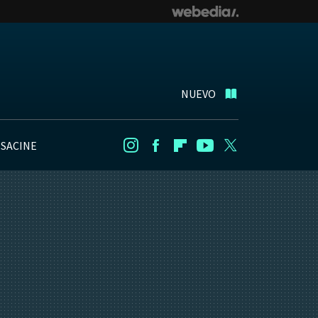
NUEVO
NSACINE
Instagram
Facebook
Flipboard
Youtube
Twitter