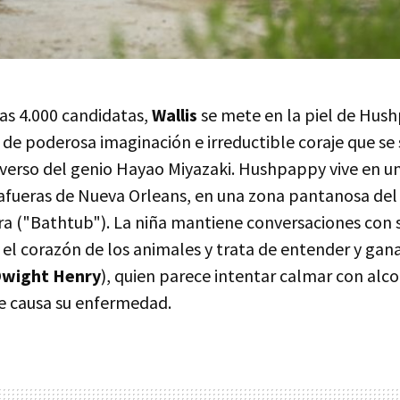
nas 4.000 candidatas,
Wallis
se mete en la piel de Hus
de poderosa imaginación e irreductible coraje que se 
verso del genio Hayao Miyazaki. Hushpappy vive en u
afueras de Nueva Orleans, en una zona pantanosa del 
a ("Bathtub"). La niña mantiene conversaciones con
el corazón de los animales y trata de entender y gana
wight Henry
), quien parece intentar calmar con alcoh
e causa su enfermedad.