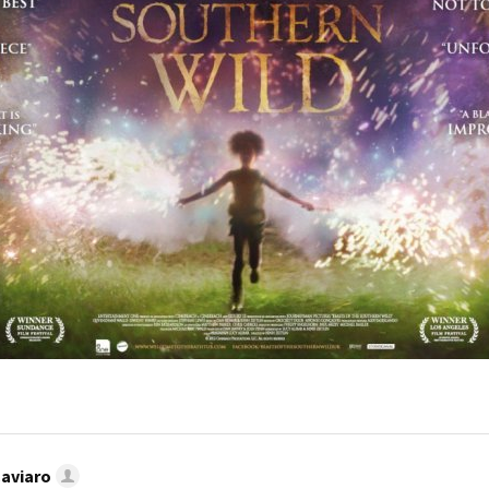
Caviaro