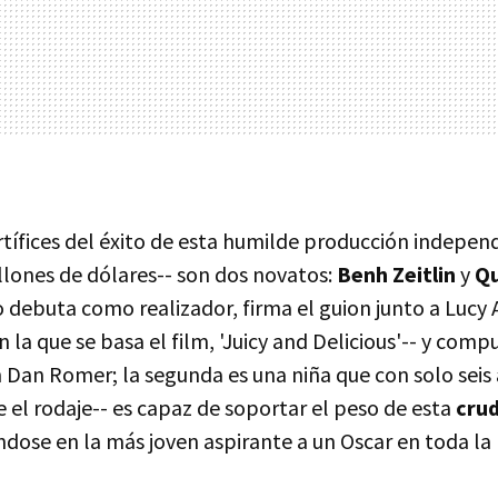
rtífices del éxito de esta humilde producción indepen
lones de dólares-- son dos novatos:
Benh Zeitlin
y
Q
o debuta como realizador, firma el guion junto a Lucy 
en la que se basa el film, 'Juicy and Delicious'-- y com
 Dan Romer; la segunda es una niña que con solo seis 
 el rodaje-- es capaz de soportar el peso de esta
cru
éndose en la más joven aspirante a un Oscar en toda la 