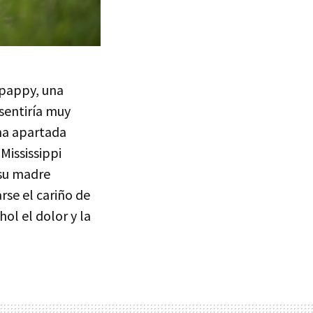
hpappy, una
sentiría muy
na apartada
Mississippi
 su madre
rse el cariño de
ol el dolor y la