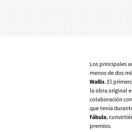
Los principales a
menos de dos mil
Wallis
. El primer
la obra original 
colaboración con
que tenía durante
fábula
, convirti
premios.