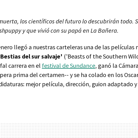
uerta, los científicos del futuro lo descubrirán todo.
ushpuppy y que vivió con su papá en La Bañera.
enero llegó a nuestras carteleras una de las película
'Bestias del sur salvaje'
('Beasts of the Southern Wild
fal carrera en el
festival de Sundance
, ganó la Cámar
pera prima del certamen-- y se ha colado en los Osca
daturas: mejor película, dirección, guion adaptado y 