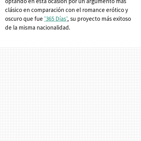
optando en esta ocasión por un argumento más
clásico en comparación con el romance erótico y
oscuro que fue
'365 Días'
, su proyecto más exitoso
de la misma nacionalidad.