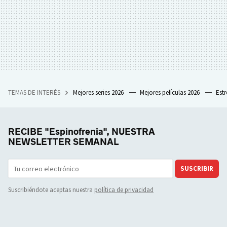
TEMAS DE INTERÉS
Mejores series 2026
Mejores películas 2026
Est
RECIBE "Espinofrenia", NUESTRA
NEWSLETTER SEMANAL
SUSCRIBIR
Suscribiéndote aceptas nuestra
política de privacidad