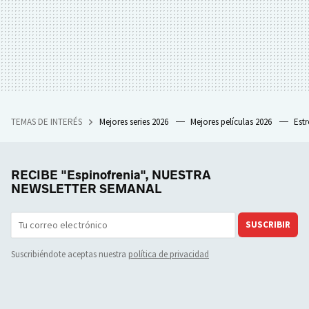
TEMAS DE INTERÉS
Mejores series 2026
Mejores películas 2026
Est
RECIBE "Espinofrenia", NUESTRA
NEWSLETTER SEMANAL
SUSCRIBIR
Suscribiéndote aceptas nuestra
política de privacidad