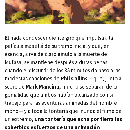
El nada condescendiente giro que impulsa a la
película más allá de su tramo inicial y que, en
esencia, sirve de claro émulo a la muerte de
Mufasa, se mantiene después a duras penas
cuando el discurrir de los 85 minutos da paso a las
modestas canciones de
Phil Collins
—que, junto al
score de
Mark Mancina
, mucho se separan de la
genialidad que ambos habían alcanzado con su
trabajo para las aventuras animadas del hombre
mono— y a toda la tontería que inunda el filme de
un extremo,
una tontería que echa por tierra los
soberbios esfuerzos de una animación