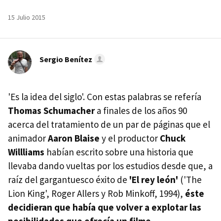
15 Julio 2015
Sergio Benítez
'Es la idea del siglo'. Con estas palabras se refería
Thomas Schumacher
a finales de los años 90
acerca del tratamiento de un par de páginas que el
animador
Aaron Blaise
y el productor
Chuck
Willliams
habían escrito sobre una historia que
llevaba dando vueltas por los estudios desde que, a
raíz del gargantuesco éxito de
'El rey león'
('The
Lion King', Roger Allers y Rob Minkoff, 1994),
éste
decidieran que había que volver a explotar las
posibilidades que ofrecía un filme