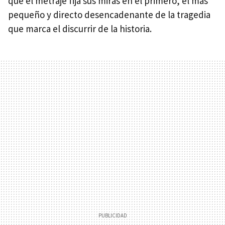
que el metraje fija sus miras en el primero, el más
pequeño y directo desencadenante de la tragedia
que marca el discurrir de la historia.