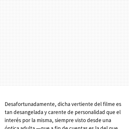
Desafortunadamente, dicha vertiente del filme es
tan desangelada y carente de personalidad que el
interés por la misma, siempre visto desde una
óptica adulta —que a fin de cuentas es la del que