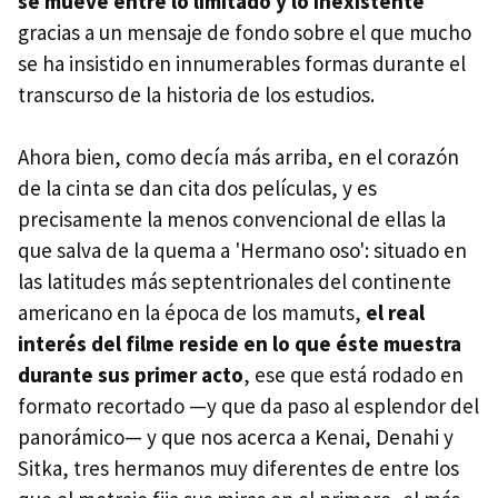
se mueve entre lo limitado y lo inexistente
gracias a un mensaje de fondo sobre el que mucho
se ha insistido en innumerables formas durante el
transcurso de la historia de los estudios.
Ahora bien, como decía más arriba, en el corazón
de la cinta se dan cita dos películas, y es
precisamente la menos convencional de ellas la
que salva de la quema a 'Hermano oso': situado en
las latitudes más septentrionales del continente
americano en la época de los mamuts,
el real
interés del filme reside en lo que éste muestra
durante sus primer acto
, ese que está rodado en
formato recortado —y que da paso al esplendor del
panorámico— y que nos acerca a Kenai, Denahi y
Sitka, tres hermanos muy diferentes de entre los