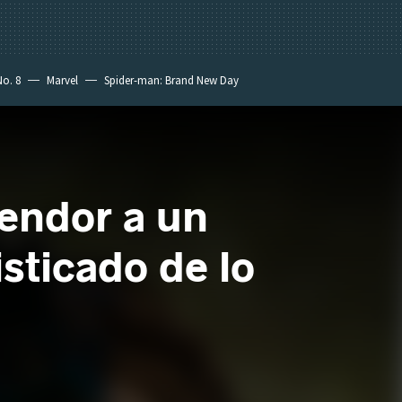
No. 8
Marvel
Spider-man: Brand New Day
lendor a un
ticado de lo