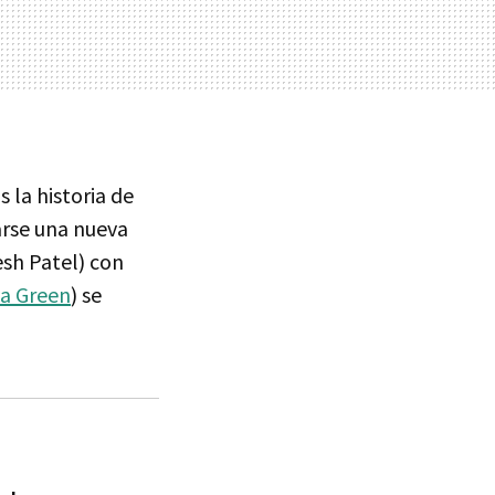
 la historia de
arse una nueva
esh Patel) con
a Green
) se