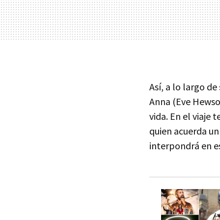
Así, a lo largo d
Anna (Eve Hewson
vida. En el viaj
quien acuerda un
interpondrá en e