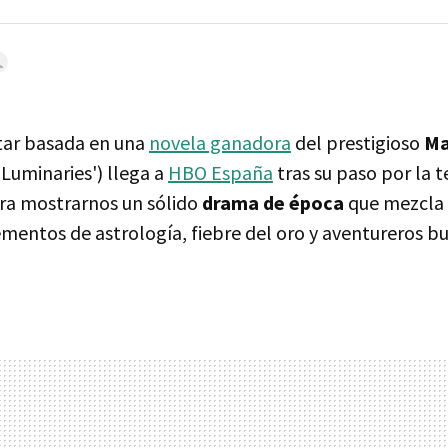
star basada en una
novela ganadora
del prestigioso
Ma
 Luminaries') llega a
HBO España
tras su paso por la t
ra mostrarnos un sólido
drama de época
que mezcla 
ementos de astrología, fiebre del oro y aventureros 