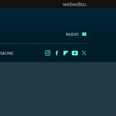
NUEVO
NSACINE
Instagram
Facebook
Flipboard
Youtube
Twitter