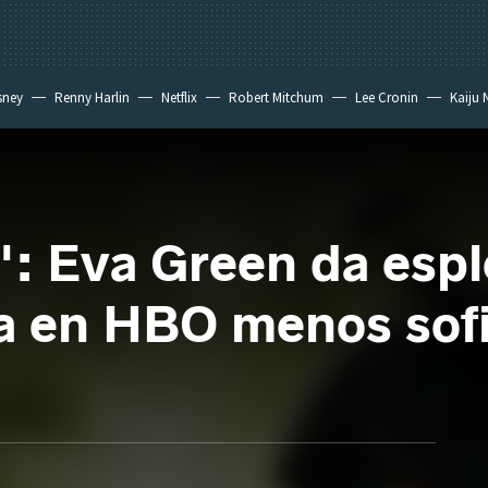
sney
Renny Harlin
Netflix
Robert Mitchum
Lee Cronin
Kaiju 
s': Eva Green da esp
 en HBO menos sofis