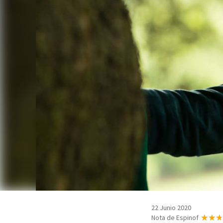
22 Junio 2020
Nota de Espinof