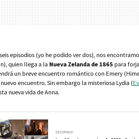
e seis episodios (yo he podido ver dos), nos encontramos
), quien llega a la
Nueva Zelanda de 1865
para forj
e tendrá un breve encuentro romántico con Emery (Him
 nuevo encuentro. Sin embargo la misteriosa Lydia (
Ev
sta nueva vida de Anna.
EN ESPINOF