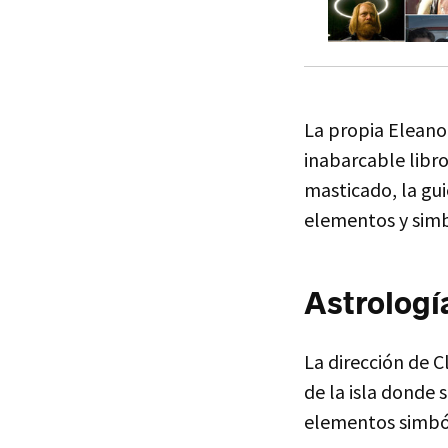
La propia Eleanor
inabarcable libro
masticado, la gui
elementos y simb
Astrologí
La dirección de 
de la isla donde
elementos simból