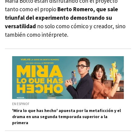
María Botto están disfrutando con el proyecto
tanto como el propio
Berto Romero, que sale
triunfal del experimento demostrando su
versatilidad
no solo como cómico y creador, sino
también como intérprete.
EN ESPINOF
'Mira lo que has hecho' apuesta por la metaficción y el
drama en una segunda temporada superior a la
primera