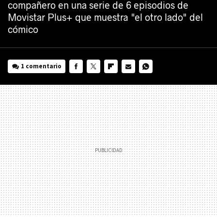
compañero en una serie de 6 episodios de
Movistar Plus+ que muestra "el otro lado" del
cómico
1 comentario
FACEBOOK
TWITTER
FLIPBOARD
E-
WHATSAPP
MAIL