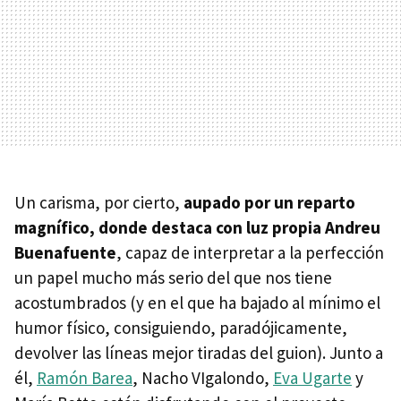
Un carisma, por cierto,
aupado por un reparto
magnífico, donde destaca con luz propia Andreu
Buenafuente
, capaz de interpretar a la perfección
un papel mucho más serio del que nos tiene
acostumbrados (y en el que ha bajado al mínimo el
humor físico, consiguiendo, paradójicamente,
devolver las líneas mejor tiradas del guion). Junto a
él,
Ramón Barea
, Nacho VIgalondo,
Eva Ugarte
y