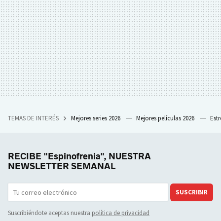
TEMAS DE INTERÉS
Mejores series 2026
Mejores películas 2026
Est
RECIBE "Espinofrenia", NUESTRA
NEWSLETTER SEMANAL
SUSCRIBIR
Suscribiéndote aceptas nuestra
política de privacidad