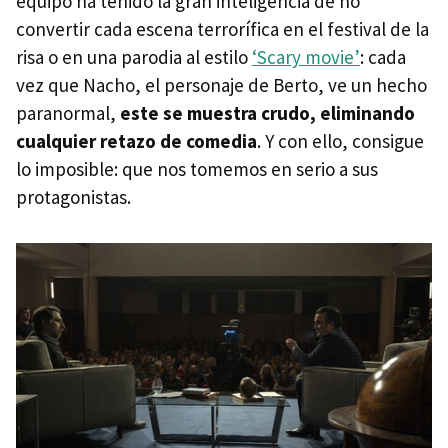
equipo ha tenido la gran inteligencia de no
convertir cada escena terrorífica en el festival de la
risa o en una parodia al estilo
‘Scary movie’
: cada
vez que Nacho, el personaje de Berto, ve un hecho
paranormal,
este se muestra crudo, eliminando
cualquier retazo de comedia
. Y con ello, consigue
lo imposible: que nos tomemos en serio a sus
protagonistas.