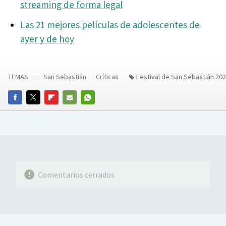
streaming de forma legal
Las 21 mejores películas de adolescentes de
ayer y de hoy
TEMAS
San Sebastián
Críticas
Festival de San Sebastián 20
FACEBOOK
TWITTER
FLIPBOARD
E-
WHATSAPP
MAIL
Comentarios cerrados