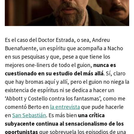
Es el caso del Doctor Estrada, o sea, Andreu
Buenafuente, un espíritu que acompaña a Nacho
en sus pesquisas y que, pese a que tiene los
mejores one-liners de todo el guion,
nunca es
cuestionado en su estudio del más allá
. Sí, claro
que hay bromas aquí y allí, pero el guion no niega la
existencia de espíritus ni se dedica a hacer un
‘Abbott y Costello contra los fantasmas’, como me
comentó Berto en
la entrevista
que pude hacerle
en
San Sebastián
. Es más bien
una crítica
subyacente continua al sensacionalismo de los
oportunistas
que sobrevuela los episodios de una