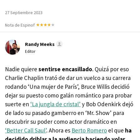
27 Septiembre 2023
Nota de Espinof
Randy Meeks
Editor
Nadie quiere
sentirse encasillado
. Quizá por eso
Charlie Chaplin trató de dar un vuelco a su carrera
rodando ‘Una mujer de París’, Bruce Willis decidió
dejar su puesto como galán romántico para probar
suerte en
‘La jungla de cristal’
y Bob Odenkirk dejó
de lado su pasado gamberro en ‘Mr. Show’ para
descubrir su poder como actor dramático en
‘Better Call Saul’
. Ahora es
Berto Romero
el que
ha
decidido driblar a la audiencia haciendo volar