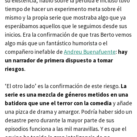
su existencia, habló sobre la pérdida e incluso tuvo
tiempo de hacer un experimento meta sobre él
mismo y la propia serie que mostraba algo que ya
esperábamos aquellos que le seguimos desde sus
inicios. Era la confirmación de que tras Berto vemos
algo más que un fantástico humorista o el
compañero inefable de
Andreu Buenafuente
:
hay
un narrador de primera dispuesto a tomar
riesgos
.
‘El otro lado’ es la confirmación de este riesgo.
La
serie es una mezcla de géneros metidos en una
batidora que une el terror con la comedia
y añade
una pizca de drama y amargor. Podría haber sido un
desastre pero durante la mayor parte de sus
episodios funciona a las mil maravillas. Y es que el