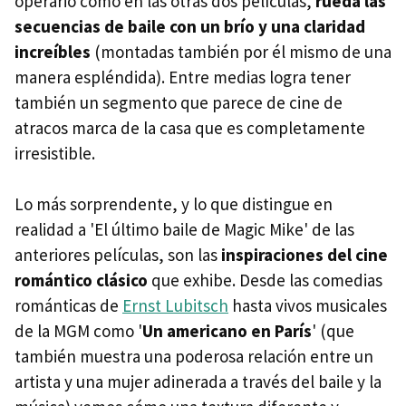
operario como en las otras dos películas,
rueda las
secuencias de baile con un brío y una claridad
increíbles
(montadas también por él mismo de una
manera espléndida). Entre medias logra tener
también un segmento que parece de cine de
atracos marca de la casa que es completamente
irresistible.
Lo más sorprendente, y lo que distingue en
realidad a 'El último baile de Magic Mike' de las
anteriores películas, son las
inspiraciones del cine
romántico clásico
que exhibe. Desde las comedias
románticas de
Ernst Lubitsch
hasta vivos musicales
de la MGM como '
Un americano en París
' (que
también muestra una poderosa relación entre un
artista y una mujer adinerada a través del baile y la