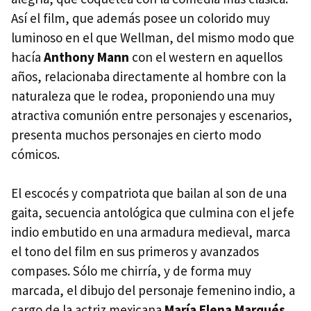
Así el film, que además posee un colorido muy
luminoso en el que Wellman, del mismo modo que
hacía
Anthony Mann
con el western en aquellos
años, relacionaba directamente al hombre con la
naturaleza que le rodea, proponiendo una muy
atractiva comunión entre personajes y escenarios,
presenta muchos personajes en cierto modo
cómicos.
El escocés y compatriota que bailan al son de una
gaita, secuencia antológica que culmina con el jefe
indio embutido en una armadura medieval, marca
el tono del film en sus primeros y avanzados
compases. Sólo me chirría, y de forma muy
marcada, el dibujo del personaje femenino indio, a
cargo de la actriz mexicana
María Elena Marqués
,