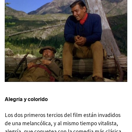
Alegría y colorido
Los dos primeros tercios del film están invadidos
de una melancólica, y al mismo tiempo vitalista,
alegría, que coquetea con la comedia más clásica.