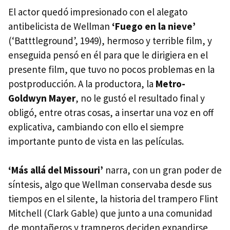
El actor quedó impresionado con el alegato
antibelicista de Wellman
‘Fuego en la nieve’
(‘Batttleground’, 1949), hermoso y terrible film, y
enseguida pensó en él para que le dirigiera en el
presente film, que tuvo no pocos problemas en la
postproducción. A la productora, la
Metro-
Goldwyn Mayer
, no le gustó el resultado final y
obligó, entre otras cosas, a insertar una voz en off
explicativa, cambiando con ello el siempre
importante punto de vista en las películas.
‘Más allá del Missouri’
narra, con un gran poder de
síntesis, algo que Wellman conservaba desde sus
tiempos en el silente, la historia del trampero Flint
Mitchell (Clark Gable) que junto a una comunidad
de montañeros y tramperos deciden expandirse