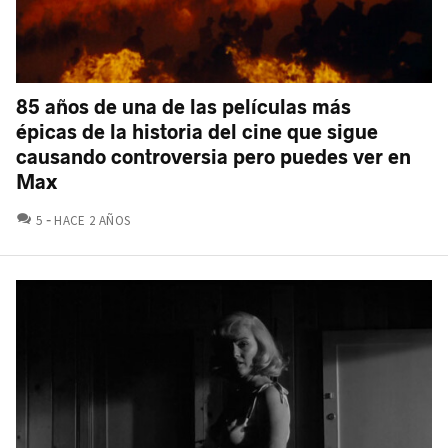
85 años de una de las películas más
épicas de la historia del cine que sigue
causando controversia pero puedes ver en
Max
COMENTARIOS
5
HACE 2 AÑOS