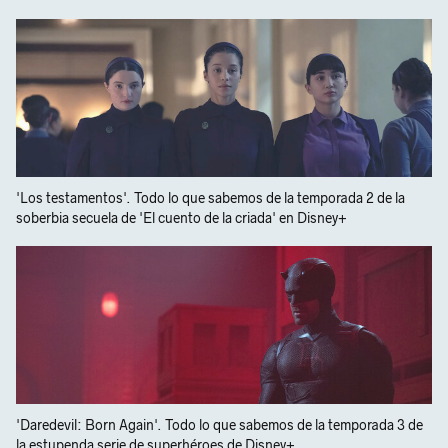
'Los testamentos'. Todo lo que sabemos de la temporada 2 de la
soberbia secuela de 'El cuento de la criada' en Disney+
'Daredevil: Born Again'. Todo lo que sabemos de la temporada 3 de
la estupenda serie de superhéroes de Disney+