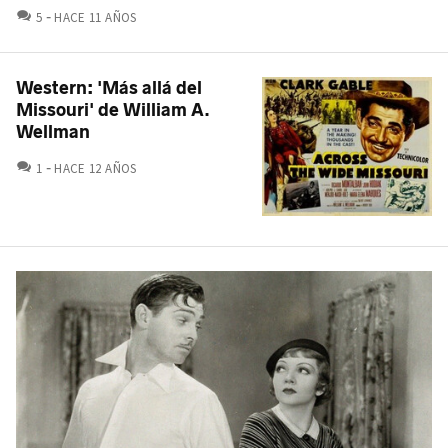
COMENTARIOS
5
HACE 11 AÑOS
Western: 'Más allá del
Missouri' de William A.
Wellman
COMENTARIOS
1
HACE 12 AÑOS