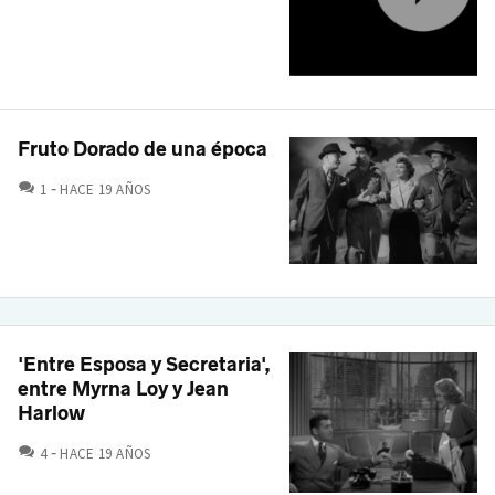
Fruto Dorado de una época
COMENTARIOS
1
HACE 19 AÑOS
'Entre Esposa y Secretaria',
entre Myrna Loy y Jean
Harlow
COMENTARIOS
4
HACE 19 AÑOS