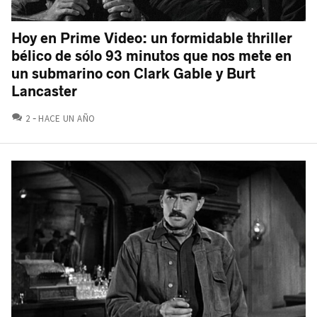
Hoy en Prime Video: un formidable thriller
bélico de sólo 93 minutos que nos mete en
un submarino con Clark Gable y Burt
Lancaster
COMENTARIOS
2
HACE UN AÑO