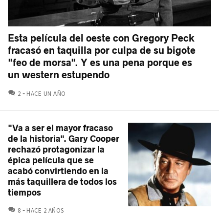
Esta película del oeste con Gregory Peck
fracasó en taquilla por culpa de su bigote
"feo de morsa". Y es una pena porque es
un western estupendo
COMENTARIOS
2
HACE UN AÑO
"Va a ser el mayor fracaso
de la historia". Gary Cooper
rechazó protagonizar la
épica película que se
acabó convirtiendo en la
más taquillera de todos los
tiempos
COMENTARIOS
8
HACE 2 AÑOS