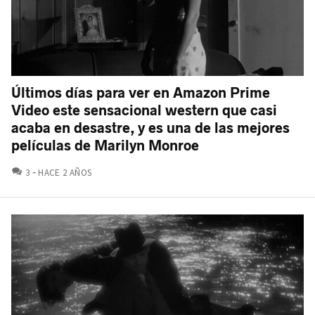
Últimos días para ver en Amazon Prime
Video este sensacional western que casi
acaba en desastre, y es una de las mejores
películas de Marilyn Monroe
COMENTARIOS
3
HACE 2 AÑOS