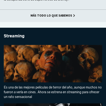
MÁS TODO LO QUE SABEMOS
Streaming
Es una de las mejores películas de terror del año, aunque muchos no
fueron a verla en cines. Ahora se estrena en streaming para ofrecer
un rato sensacional