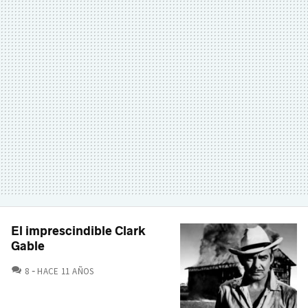
El imprescindible Clark
Gable
COMENTARIOS
8
HACE 11 AÑOS