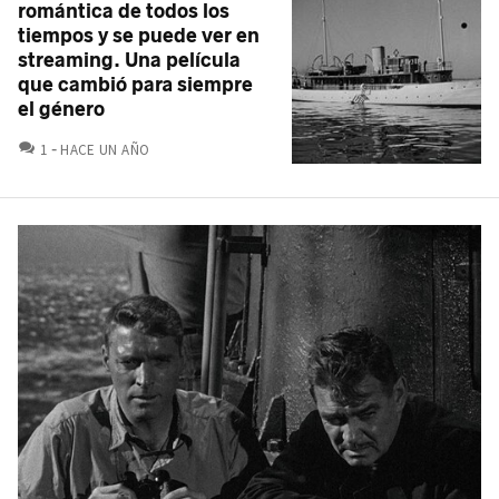
romántica de todos los
tiempos y se puede ver en
streaming. Una película
que cambió para siempre
el género
COMENTARIOS
1
HACE UN AÑO