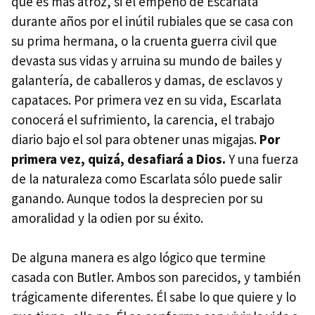
qué es más atroz, si el empeño de Escarlata
durante años por el inútil rubiales que se casa con
su prima hermana, o la cruenta guerra civil que
devasta sus vidas y arruina su mundo de bailes y
galantería, de caballeros y damas, de esclavos y
capataces. Por primera vez en su vida, Escarlata
conocerá el sufrimiento, la carencia, el trabajo
diario bajo el sol para obtener unas migajas.
Por
primera vez, quizá, desafiará a Dios.
Y una fuerza
de la naturaleza como Escarlata sólo puede salir
ganando. Aunque todos la desprecien por su
amoralidad y la odien por su éxito.
De alguna manera es algo lógico que termine
casada con Butler. Ambos son parecidos, y también
trágicamente diferentes. Él sabe lo que quiere y lo