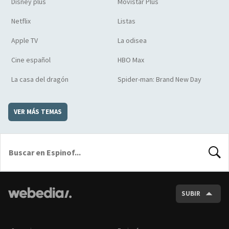
Disney plus
Movistar Plus
Netflix
Listas
Apple TV
La odisea
Cine español
HBO Max
La casa del dragón
Spider-man: Brand New Day
VER MÁS TEMAS
BUSCA
SUBIR