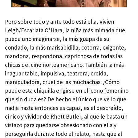
Pero sobre todo y ante todo está ella, Vivien
Leigh/Escarlata O’Hara, la niña más mimada que
pueda uno imaginarse, la más guapa de su
condado, la más marisabidilla, cotorra, exigente,
mandona, respondona, caprichosa de todas las
chicas del cine norteamericano. También la más
inaguantable, impulsiva, teatrera, creída,
manipuladora, cruel de las muchachas. ¿Cómo
puede esta chiquilla erigirse en el icono femenino
que sin duda es? De hecho el único que ve lo que
nadie hasta entonces es capaz, es el descreído,
cínico y vividor de Rhett Butler, al que le basta un
vistazo para quedarse obsesionado con ella y
perseguirla durante todo el relato, hasta que al