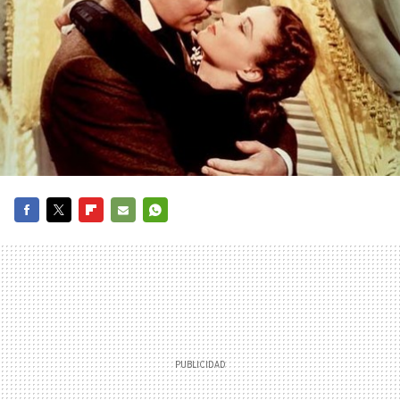
FACEBOOK
TWITTER
FLIPBOARD
E-
WHATSAPP
MAIL