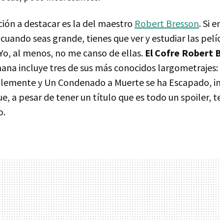
ción a destacar es la del maestro
Robert Bresson
. Si 
 cuando seas grande, tienes que ver y estudiar las pelí
 Yo, al menos, no me canso de ellas.
El Cofre Robert 
ana incluye tres de sus más conocidos largometrajes:
lemente y Un Condenado a Muerte se ha Escapado, in
ue, a pesar de tener un título que es todo un spoiler, 
o.