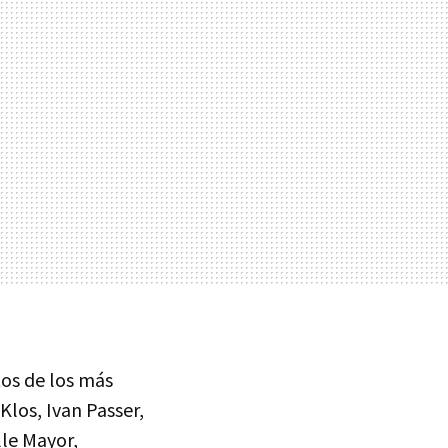
tos de los más
Klos, Ivan Passer,
lle Mayor,