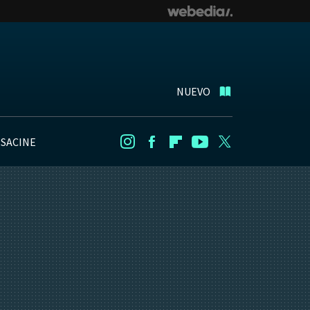
NUEVO
NSACINE
Instagram
Facebook
Flipboard
Youtube
Twitter