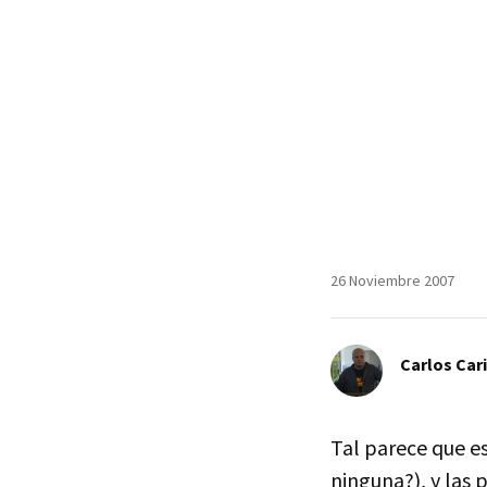
26 Noviembre 2007
Carlos Car
Tal parece que e
ninguna?), y las 