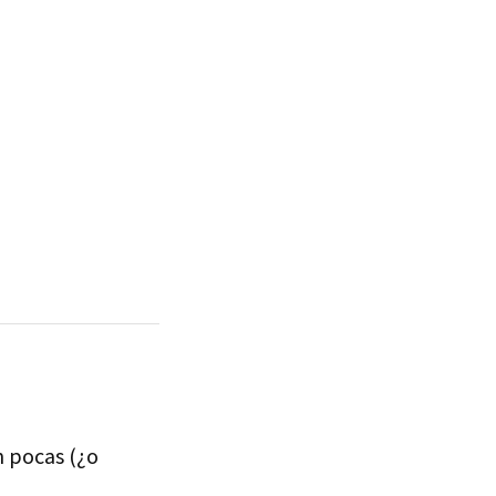
n pocas (¿o