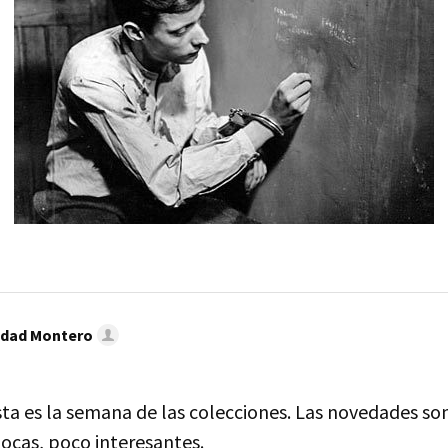
idad Montero
sta es la semana de las colecciones. Las novedades so
pocas, poco interesantes.