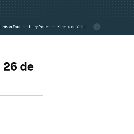
arrison Ford
Harry Potter
Kimetsu no Yaiba
 26 de