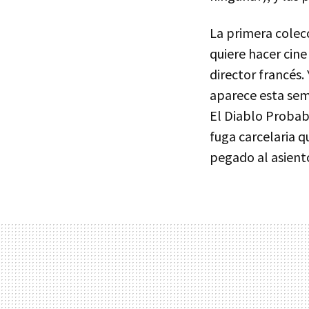
La primera colec
quiere hacer cine
director francés.
aparece esta sem
El Diablo Probab
fuga carcelaria q
pegado al asient