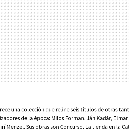
ece una colección que reúne seis títulos de otras tan
zadores de la época: Milos Forman, Ján Kadár, Elmar 
Jirí Menzel. Sus obras son Concurso, La tienda en la Ca