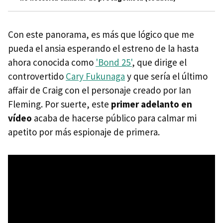
Con este panorama, es más que lógico que me
pueda el ansia esperando el estreno de la hasta
ahora conocida como
'Bond 25'
, que dirige el
controvertido
Cary Fukunaga
y que sería el último
affair de Craig con el personaje creado por Ian
Fleming. Por suerte, este
primer adelanto en
vídeo
acaba de hacerse público para calmar mi
apetito por más espionaje de primera.