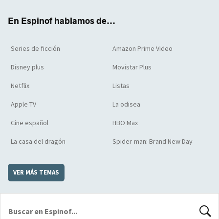
k
m
d
En Espinof hablamos de...
Series de ficción
Amazon Prime Video
Disney plus
Movistar Plus
Netflix
Listas
Apple TV
La odisea
Cine español
HBO Max
La casa del dragón
Spider-man: Brand New Day
VER MÁS TEMAS