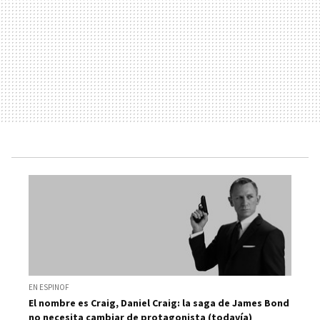
EN ESPINOF
El nombre es Craig, Daniel Craig: la saga de James Bond
no necesita cambiar de protagonista (todavía)