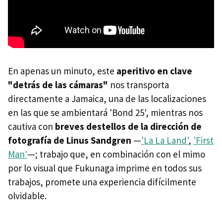
En apenas un minuto, este
aperitivo en clave
"detrás de las cámaras"
nos transporta
directamente a Jamaica, una de las localizaciones
en las que se ambientará 'Bond 25', mientras nos
cautiva con
breves destellos de la dirección de
fotografía de
Linus Sandgren
—
'La La Land'
,
'First
Man'
—; trabajo que, en combinación con el mimo
por lo visual que Fukunaga imprime en todos sus
trabajos, promete una experiencia difícilmente
olvidable.