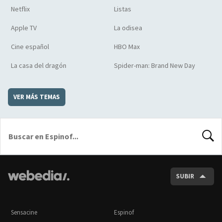
Netflix
Listas
Apple TV
La odisea
Cine español
HBO Max
La casa del dragón
Spider-man: Brand New Day
VER MÁS TEMAS
BUSCA
SUBIR
Sensacine
Espinof