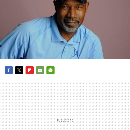
FACEBOOK
TWITTER
FLIPBOARD
E-
WHATSAPP
MAIL