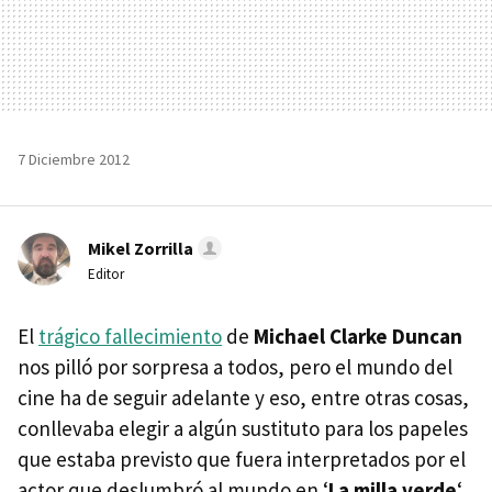
7 Diciembre 2012
Mikel Zorrilla
Editor
El
trágico fallecimiento
de
Michael Clarke Duncan
nos pilló por sorpresa a todos, pero el mundo del
cine ha de seguir adelante y eso, entre otras cosas,
conllevaba elegir a algún sustituto para los papeles
que estaba previsto que fuera interpretados por el
actor que deslumbró al mundo en ‘
La milla verde
‘