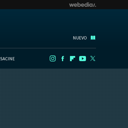
NUEVO
NSACINE
Instagram
Facebook
Flipboard
Youtube
Twitter