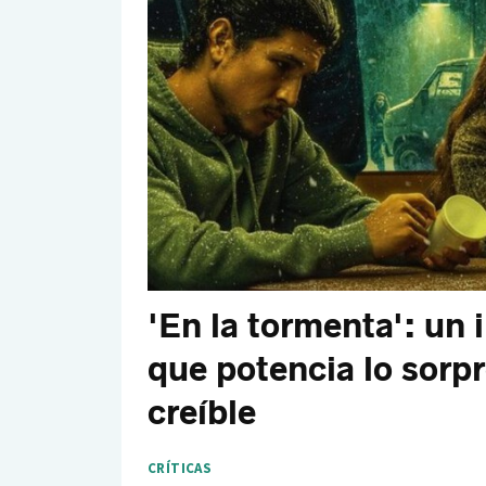
'En la tormenta': un 
que potencia lo sorp
creíble
CRÍTICAS