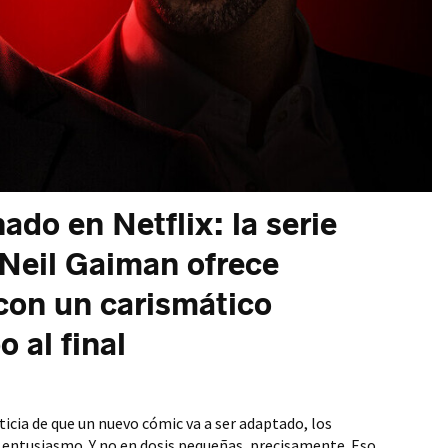
ado en Netflix: la serie
 Neil Gaiman ofrece
con un carismático
 al final
icia de que un nuevo cómic va a ser adaptado, los
 entusiasmo. Y no en dosis pequeñas, precisamente. Eso