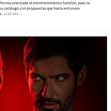
aforma orientada al entretenimiento familiar, pues la
r su catálogo con propuestas que hasta entonces
...
LEER MÁS »