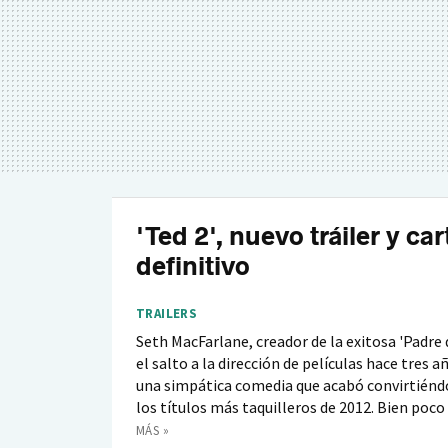
'Ted 2', nuevo tráiler y car
definitivo
TRAILERS
Seth MacFarlane, creador de la exitosa 'Padre d
el salto a la dirección de películas hace tres a
una simpática comedia que acabó convirtiénd
los títulos más taquilleros de 2012. Bien poco 
MÁS »