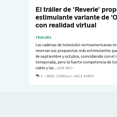
El tráiler de 'Reverie' pr
estimulante variante de 'O
con realidad virtual
TRAILERS
Las cadenas de televisión norteamericanas te
reservar sus propuestas más estimulantes pa
de septiembre y octubre, coincidiendo con el i
temporada, pero la fuerte competencia de los
cable y las...
LEER MÁS »
COMENTARIOS
0
MIKEL ZORRILLA
HACE 8 AÑOS