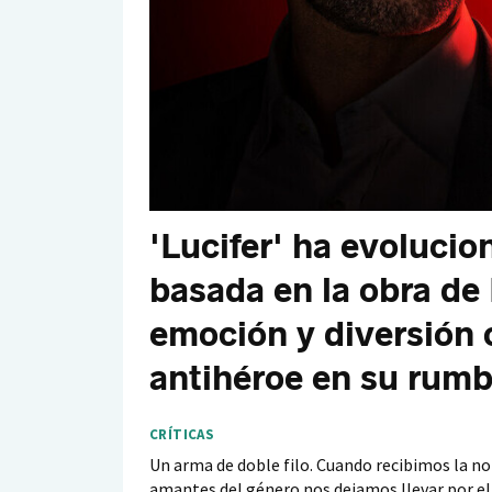
'Lucifer' ha evolucion
basada en la obra de
emoción y diversión 
antihéroe en su rumbo
CRÍTICAS
Un arma de doble filo. Cuando recibimos la not
amantes del género nos dejamos llevar por el