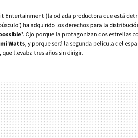
it Entertainment (la odiada productora que está detr
púsculo’) ha adquirido los derechos para la distribuci
possible’
. Ojo porque la protagonizan dos estrellas 
mi Watts
, y porque será la segunda película del esp
, que llevaba tres años sin dirigir.