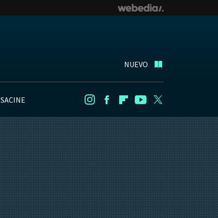
NUEVO
NSACINE
Instagram
Facebook
Flipboard
Youtube
Twitter