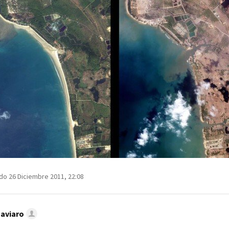
do 26 Diciembre 2011, 22:08
Caviaro