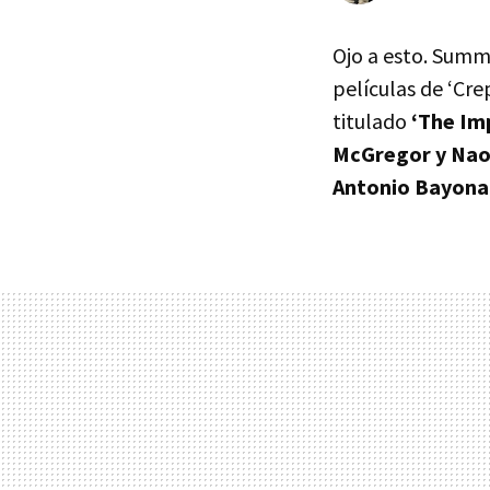
Ojo a esto. Summ
películas de ‘Cre
titulado
‘The Im
McGregor y Nao
Antonio Bayona