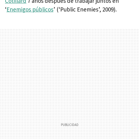
Cotillard
7 años después de trabajar juntos en
‘
Enemigos públicos
’ (‘Public Enemies’, 2009).