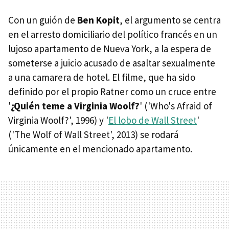
Con un guión de
Ben Kopit
, el argumento se centra
en el arresto domiciliario del político francés en un
lujoso apartamento de Nueva York, a la espera de
someterse a juicio acusado de asaltar sexualmente
a una camarera de hotel. El filme, que ha sido
definido por el propio Ratner como un cruce entre
'
¿Quién teme a Virginia Woolf?
' ('Who's Afraid of
Virginia Woolf?', 1996) y '
El lobo de Wall Street
'
('The Wolf of Wall Street', 2013) se rodará
únicamente en el mencionado apartamento.