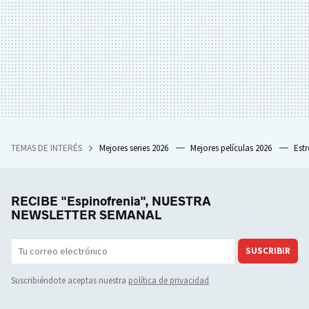
TEMAS DE INTERÉS
Mejores series 2026
Mejores películas 2026
Est
RECIBE "Espinofrenia", NUESTRA
NEWSLETTER SEMANAL
SUSCRIBIR
Suscribiéndote aceptas nuestra
política de privacidad