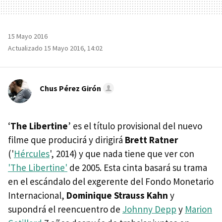
15 Mayo 2016
Actualizado 15 Mayo 2016, 14:02
Chus Pérez Girón
‘
The Libertine
’ es el título provisional del nuevo
filme que producirá y dirigirá
Brett Ratner
('
Hércules
', 2014) y que nada tiene que ver con
'The Libertine'
de 2005. Esta cinta basará su trama
en el escándalo del exgerente del Fondo Monetario
Internacional,
Dominique Strauss Kahn
y
supondrá el reencuentro de
Johnny Depp
y
Marion