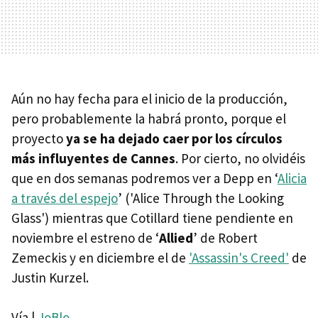
Aún no hay fecha para el inicio de la producción,
pero probablemente la habrá pronto, porque el
proyecto
ya se ha dejado caer por los círculos
más influyentes de Cannes
. Por cierto, no olvidéis
que en dos semanas podremos ver a Depp en ‘
Alicia
a través del espejo
’ ('Alice Through the Looking
Glass') mientras que Cotillard tiene pendiente en
noviembre el estreno de ‘
Allied
’ de Robert
Zemeckis y en diciembre el de
'Assassin's Creed'
de
Justin Kurzel.
Vía |
JoBlo