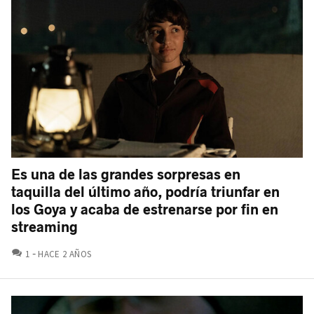
Es una de las grandes sorpresas en
taquilla del último año, podría triunfar en
los Goya y acaba de estrenarse por fin en
streaming
COMENTARIOS
1
HACE 2 AÑOS