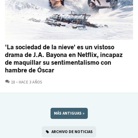
'La sociedad de la nieve' es un vistoso
drama de J.A. Bayona en Netflix, incapaz
de maquillar su sentimentalismo con
hambre de Óscar
COMENTARIOS
18
HACE 3 AÑOS
MÁS ANTIGUAS
»
ARCHIVO DE NOTICIAS