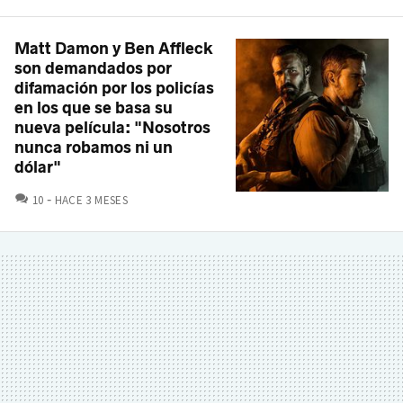
Matt Damon y Ben Affleck
son demandados por
difamación por los policías
en los que se basa su
nueva película: "Nosotros
nunca robamos ni un
dólar"
COMENTARIOS
10
HACE 3 MESES