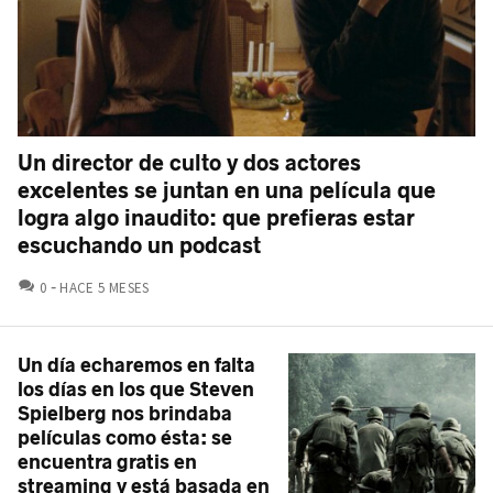
Un director de culto y dos actores
excelentes se juntan en una película que
logra algo inaudito: que prefieras estar
escuchando un podcast
COMENTARIOS
0
HACE 5 MESES
Un día echaremos en falta
los días en los que Steven
Spielberg nos brindaba
películas como ésta: se
encuentra gratis en
streaming y está basada en