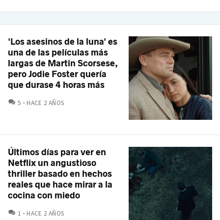
'Los asesinos de la luna' es
una de las películas más
largas de Martin Scorsese,
pero Jodie Foster quería
que durase 4 horas más
COMENTARIOS
5
HACE 2 AÑOS
Últimos días para ver en
Netflix un angustioso
thriller basado en hechos
reales que hace mirar a la
cocina con miedo
COMENTARIOS
1
HACE 2 AÑOS