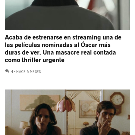
Acaba de estrenarse en streaming una de
las películas nominadas al Óscar más
duras de ver. Una masacre real contada
como thriller urgente
COMENTARIOS
4
HACE 5 MESES