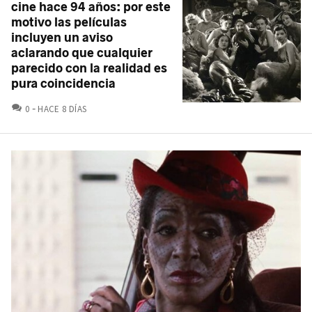
cine hace 94 años: por este
motivo las películas
incluyen un aviso
aclarando que cualquier
parecido con la realidad es
pura coincidencia
COMENTARIOS
0
HACE 8 DÍAS