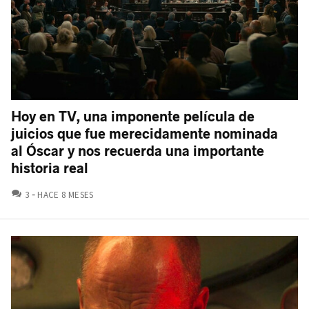
Hoy en TV, una imponente película de
juicios que fue merecidamente nominada
al Óscar y nos recuerda una importante
historia real
COMENTARIOS
3
HACE 8 MESES