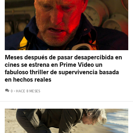
Meses después de pasar desapercibida en
cines se estrena en Prime Video un
fabuloso thriller de supervivencia basada
en hechos reales
COMENTARIOS
0
HACE 8 MESES