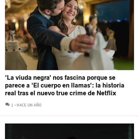
'La viuda negra' nos fascina porque se
parece a 'El cuerpo en llamas': la historia
real tras el nuevo true crime de Netflix
COMENTARIOS
1
HACE UN AÑO