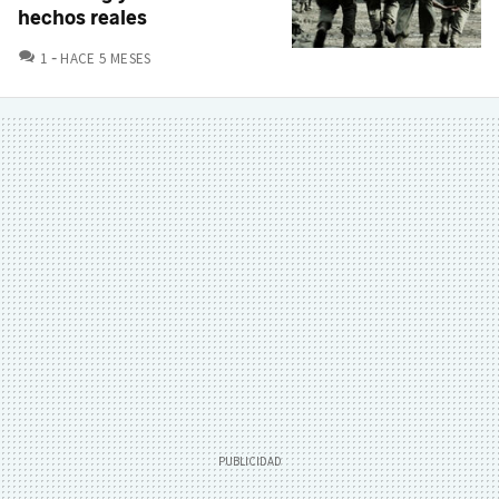
hechos reales
COMENTARIOS
1
HACE 5 MESES