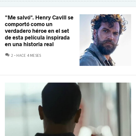
"Me salvó". Henry Cavill se
comportó como un
verdadero héroe en el set
de esta película inspirada
en una historia real
COMENTARIOS
2
HACE 4 MESES