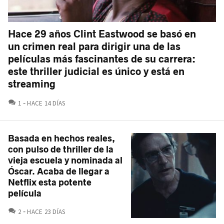
Hace 29 años Clint Eastwood se basó en
un crimen real para dirigir una de las
películas más fascinantes de su carrera:
este thriller judicial es único y está en
streaming
COMENTARIOS
1
HACE 14 DÍAS
Basada en hechos reales,
con pulso de thriller de la
vieja escuela y nominada al
Óscar. Acaba de llegar a
Netflix esta potente
película
COMENTARIOS
2
HACE 23 DÍAS