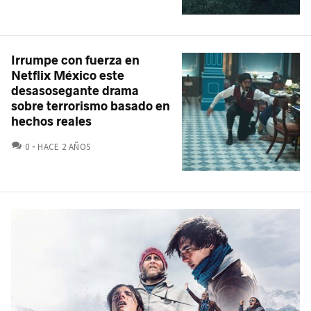
Irrumpe con fuerza en
Netflix México este
desasosegante drama
sobre terrorismo basado en
hechos reales
COMENTARIOS
0
HACE 2 AÑOS