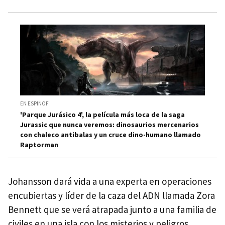
EN ESPINOF
'Parque Jurásico 4', la película más loca de la saga
Jurassic que nunca veremos: dinosaurios mercenarios
con chaleco antibalas y un cruce dino-humano llamado
Raptorman
Johansson dará vida a una experta en operaciones
encubiertas y líder de la caza del ADN llamada Zora
Bennett que se verá atrapada junto a una familia de
civiles en una isla con los misterios y peligros