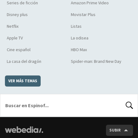
Series de ficción
Amazon Prime Video
Disney plus
Movistar Plus
Netflix
Listas
Apple TV
La odisea
Cine español
HBO Max
La casa del dragón
Spider-man: Brand New Day
VER MÁS TEMAS
BUSCA
SUBIR