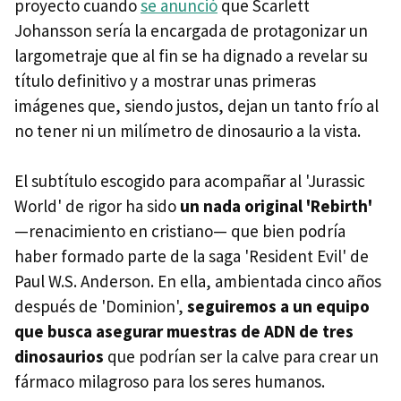
proyecto cuando
se anunció
que Scarlett
Johansson sería la encargada de protagonizar un
largometraje que al fin se ha dignado a revelar su
título definitivo y a mostrar unas primeras
imágenes que, siendo justos, dejan un tanto frío al
no tener ni un milímetro de dinosaurio a la vista.
El subtítulo escogido para acompañar al 'Jurassic
World' de rigor ha sido
un nada original 'Rebirth'
—renacimiento en cristiano— que bien podría
haber formado parte de la saga 'Resident Evil' de
Paul W.S. Anderson. En ella, ambientada cinco años
después de 'Dominion',
seguiremos a un equipo
que busca asegurar muestras de ADN de tres
dinosaurios
que podrían ser la calve para crear un
fármaco milagroso para los seres humanos.