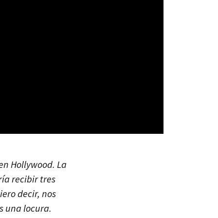
 en Hollywood. La
ía recibir tres
ero decir, nos
s una locura.