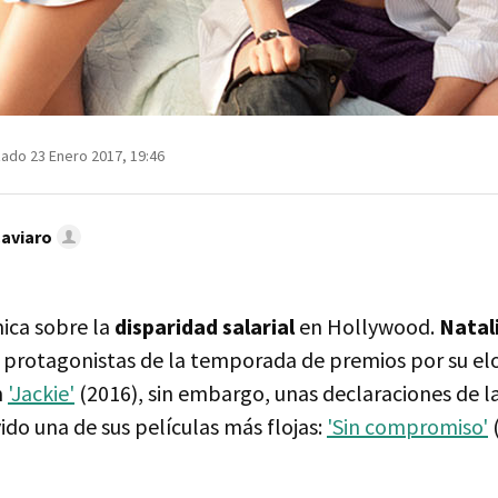
zado 23 Enero 2017, 19:46
Caviaro
ica sobre la
disparidad salarial
en Hollywood.
Natal
s protagonistas de la temporada de premios por su el
n
'Jackie'
(2016), sin embargo, unas declaraciones de la
ido una de sus películas más flojas:
'Sin compromiso'
(