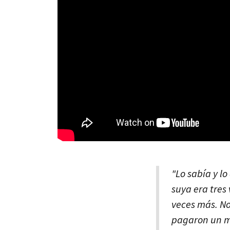
"Lo sabía y l
suya era tres 
veces más. No
pagaron un mo