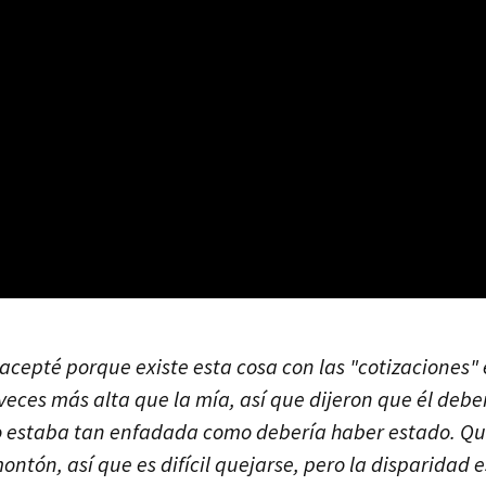
o acepté porque existe esta cosa con las "cotizaciones"
veces más alta que la mía, así que dijeron que él deber
 estaba tan enfadada como debería haber estado. Qui
ntón, así que es difícil quejarse, pero la disparidad e