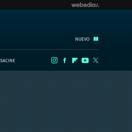
NUEVO
NSACINE
Instagram
Facebook
Flipboard
Youtube
Twitter