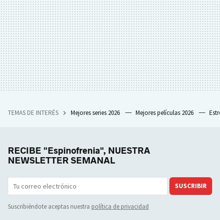
TEMAS DE INTERÉS
Mejores series 2026
Mejores películas 2026
Est
RECIBE "Espinofrenia", NUESTRA
NEWSLETTER SEMANAL
SUSCRIBIR
Suscribiéndote aceptas nuestra
política de privacidad